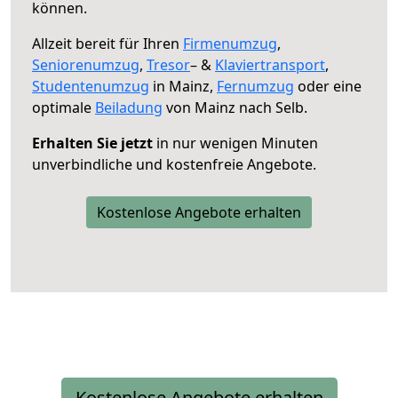
können.
Allzeit bereit für Ihren
Firmenumzug
,
Seniorenumzug
,
Tresor
– &
Klaviertransport
,
Studentenumzug
in Mainz,
Fernumzug
oder eine
optimale
Beiladung
von Mainz nach Selb.
Erhalten Sie jetzt
in nur wenigen Minuten
unverbindliche und kostenfreie Angebote.
Kostenlose Angebote erhalten
Kostenlose Angebote erhalten