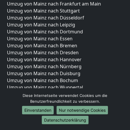
Umzug von Mainz nach Frankfurt am Main
Umzug von Mainz nach Stuttgart
Umzug von Mainz nach Düsseldorf
Umzug von Mainz nach Leipzig
Umzug von Mainz nach Dortmund
Umzug von Mainz nach Essen
Umzug von Mainz nach Bremen
Umzug von Mainz nach Dresden
Umzug von Mainz nach Hannover
Umzug von Mainz nach Nürnberg
Umzug von Mainz nach Duisburg
Umzug von Mainz nach Bochum
Umzug von Mainz nach Wuppertal
Umzug von Mainz nach Bielefeld
Diese Internetseite verwendet Cookies um die
Umzug von Mainz nach Bonn
Benutzerfreundlichkeit zu verbessern.
Umzug von Mainz nach Münster
Einverstanden
Nur notwendige Cookies
Internationale-Umzüge
Datenschutzerklärung
Umzug von Mainz nach Brasilien