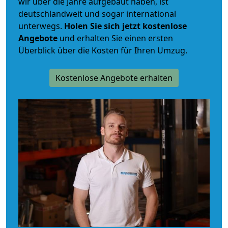
wir über die Jahre aufgebaut haben, ist
deutschlandweit und sogar international
unterwegs.
Holen Sie sich jetzt kostenlose
Angebote
und erhalten Sie einen ersten
Überblick über die Kosten für Ihren Umzug.
Kostenlose Angebote erhalten