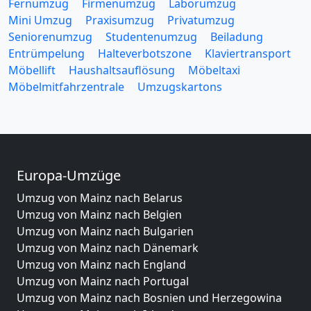
Fernumzug
Firmenumzug
Laborumzug
Mini Umzug
Praxisumzug
Privatumzug
Seniorenumzug
Studentenumzug
Beiladung
Entrümpelung
Halteverbotszone
Klaviertransport
Möbellift
Haushaltsauflösung
Möbeltaxi
Möbelmitfahrzentrale
Umzugskartons
Europa-Umzüge
Umzug von Mainz nach Belarus
Umzug von Mainz nach Belgien
Umzug von Mainz nach Bulgarien
Umzug von Mainz nach Dänemark
Umzug von Mainz nach England
Umzug von Mainz nach Portugal
Umzug von Mainz nach Bosnien und Herzegowina