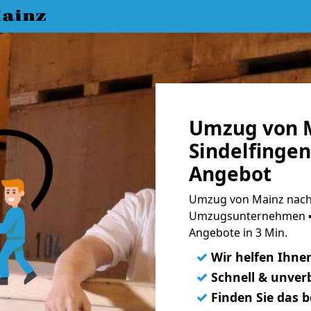
ainz
Umzug von 
Sindelfingen
Angebot
Umzug von Mainz nach 
Umzugsunternehmen ➨
Angebote in 3 Min.
✓
Wir helfen Ihne
✓
Schnell & unverb
✓
Finden Sie das 