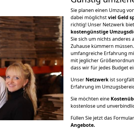
Sie planen einen Umzug vo
dabei möglichst
viel Geld 
richtig! Unser Netzwerk bi
kostengünstige Umzugsdi
Sie sich um nichts anderes 
Zuhause kümmern müssen. W
umfangreiche Erfahrung mi
mit jeglicher Größenordnun
dass wir für jedes Budget 
Unser
Netzwerk
ist sorgfäl
Erfahrung im Umzugsberei
Sie möchten eine
Kostenüb
kostenlose und unverbindli
Füllen Sie jetzt das Formula
Angebote.