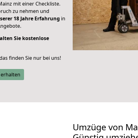
Mainz mit einer Checkliste.
spruch zu nehmen und
serer 18 Jahre Erfahrung
in
Angebote.
alten Sie kostenlose
 das finden Sie nur bei uns!
 erhalten
Umzüge von Mai
Günstig umzieh