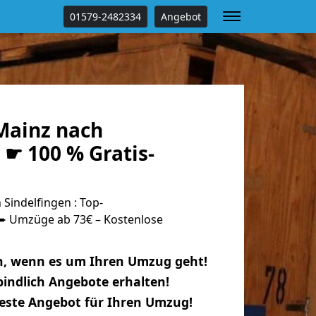
01579-2482334
Angebot
Mainz nach
 ☛ 100 % Gratis-
Sindelfingen : Top-
 Umzüge ab 73€ – Kostenlose
n, wenn es um Ihren Umzug geht!
indlich Angebote erhalten!
beste Angebot für Ihren Umzug!