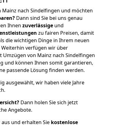
n Mainz nach Sindelfingen und möchten
sparen?
Dann sind Sie bei uns genau
eten Ihnen
zuverlässige
und
enstleistungen
zu fairen Preisen, damit
als die wichtigen Dinge in Ihrem neuen
eiterhin verfügen wir über
t Umzügen von Mainz nach Sindelfingen
g und können Ihnen somit garantieren,
eine passende Lösung finden werden.
tig ausgewählt, wir haben viele Jahre
ch.
ersicht?
Dann holen Sie sich jetzt
che Angebote.
r aus und erhalten Sie
kostenlose