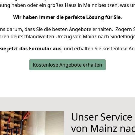
hnung haben oder ein großes Haus in Mainz besitzen, was
Wir haben immer die perfekte Lösung für Sie.
uns darum, dass Sie die besten Angebote erhalten.
Zögern S
Ihren deutschlandweiten Umzug von Mainz nach Sindelfinge
Sie jetzt das Formular aus
, und erhalten Sie kostenlose A
Kostenlose Angebote erhalten
Unser Service
von Mainz nac