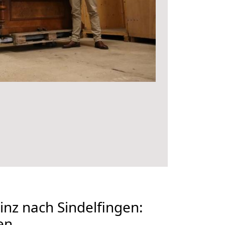
nz nach Sindelfingen:
en