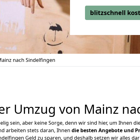
blitzschnell ko
ainz nach Sindelfingen
er Umzug von Mainz nac
ig sein, aber keine Sorge, denn wir sind hier, um Ihnen di
d arbeiten stets daran, Ihnen
die besten Angebote und Pr
delfingen Geld zu sparen, und deshalb setzen wir alles dara