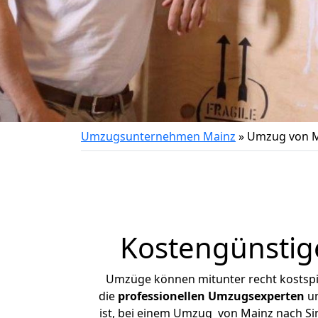
Umzugsunternehmen Mainz
»
Umzug von M
Kostengünstig
Umzüge können mitunter recht kostspiel
die
professionellen Umzugsexperten
un
ist, bei einem Umzug von Mainz nach Sin