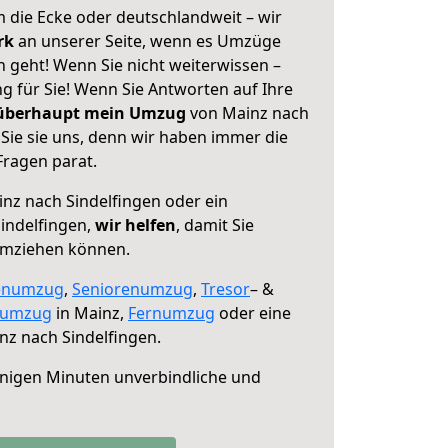
 die Ecke oder deutschlandweit – wir
erk
an unserer Seite, wenn es Umzüge
 geht! Wenn Sie nicht weiterwissen –
ng für Sie! Wenn Sie Antworten auf Ihre
 überhaupt mein Umzug
von Mainz nach
Sie sie uns, denn wir haben immer die
Fragen parat.
nz nach Sindelfingen oder ein
indelfingen,
wir helfen
, damit Sie
umziehen können.
enumzug
,
Seniorenumzug
,
Tresor
– &
numzug
in Mainz,
Fernumzug
oder eine
z nach Sindelfingen.
nigen Minuten unverbindliche und