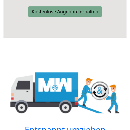
Kostenlose Angebote erhalten
Entspannt umziehen