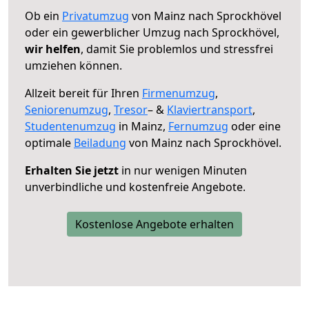
Ob ein
Privatumzug
von Mainz nach Sprockhövel
oder ein gewerblicher Umzug nach Sprockhövel,
wir helfen
, damit Sie problemlos und stressfrei
umziehen können.
Allzeit bereit für Ihren
Firmenumzug
,
Seniorenumzug
,
Tresor
– &
Klaviertransport
,
Studentenumzug
in Mainz,
Fernumzug
oder eine
optimale
Beiladung
von Mainz nach Sprockhövel.
Erhalten Sie jetzt
in nur wenigen Minuten
unverbindliche und kostenfreie Angebote.
Kostenlose Angebote erhalten