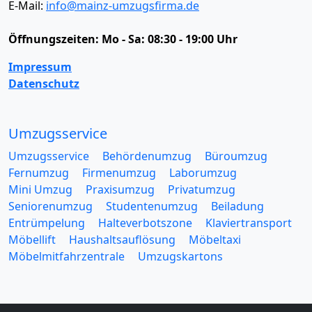
E-Mail:
info@mainz-umzugsfirma.de
Öffnungszeiten:
Mo - Sa: 08:30 - 19:00 Uhr
Impressum
Datenschutz
Umzugsservice
Umzugsservice
Behördenumzug
Büroumzug
Fernumzug
Firmenumzug
Laborumzug
Mini Umzug
Praxisumzug
Privatumzug
Seniorenumzug
Studentenumzug
Beiladung
Entrümpelung
Halteverbotszone
Klaviertransport
Möbellift
Haushaltsauflösung
Möbeltaxi
Möbelmitfahrzentrale
Umzugskartons