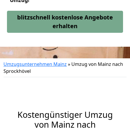
Umzug!
blitzschnell kostenlose Angebote
erhalten
Umzugsunternehmen Mainz
»
Umzug von Mainz nach
Sprockhövel
Kostengünstiger Umzug
von Mainz nach