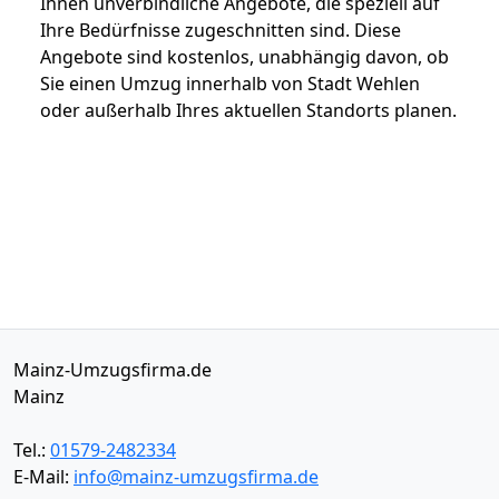
Ihnen unverbindliche Angebote, die speziell auf
Ihre Bedürfnisse zugeschnitten sind. Diese
Angebote sind kostenlos, unabhängig davon, ob
Sie einen Umzug innerhalb von Stadt Wehlen
oder außerhalb Ihres aktuellen Standorts planen.
Mainz-Umzugsfirma.de
Mainz
Tel.:
01579-2482334
E-Mail:
info@mainz-umzugsfirma.de