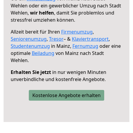
Wehlen oder ein gewerblicher Umzug nach Stadt
Wehlen,
wir helfen
, damit Sie problemlos und
stressfrei umziehen können.
Allzeit bereit für Ihren
Firmenumzug
,
Seniorenumzug
,
Tresor
– &
Klaviertransport
,
Studentenumzug
in Mainz,
Fernumzug
oder eine
optimale
Beiladung
von Mainz nach Stadt
Wehlen.
Erhalten Sie jetzt
in nur wenigen Minuten
unverbindliche und kostenfreie Angebote.
Kostenlose Angebote erhalten