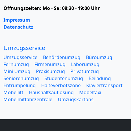
Öffnungszeiten:
Mo - Sa: 08:30 - 19:00 Uhr
Impressum
Datenschutz
Umzugsservice
Umzugsservice
Behördenumzug
Büroumzug
Fernumzug
Firmenumzug
Laborumzug
Mini Umzug
Praxisumzug
Privatumzug
Seniorenumzug
Studentenumzug
Beiladung
Entrümpelung
Halteverbotszone
Klaviertransport
Möbellift
Haushaltsauflösung
Möbeltaxi
Möbelmitfahrzentrale
Umzugskartons