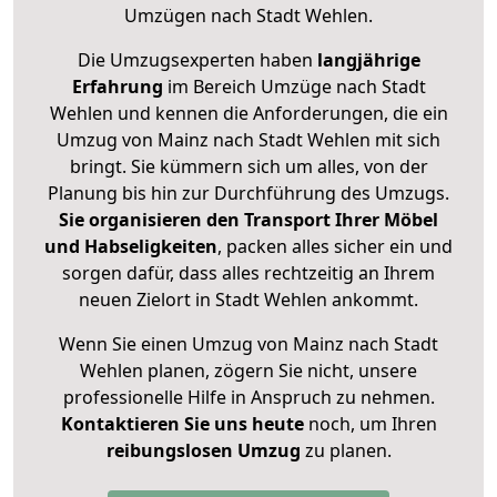
Umzügen nach
Stadt Wehlen
.
Die Umzugsexperten haben
langjährige
Erfahrung
im Bereich Umzüge nach Stadt
Wehlen und kennen die Anforderungen, die ein
Umzug von Mainz nach Stadt Wehlen mit sich
bringt. Sie kümmern sich um alles, von der
Planung bis hin zur Durchführung des Umzugs.
Sie organisieren den Transport Ihrer Möbel
und Habseligkeiten
, packen alles sicher ein und
sorgen dafür, dass alles rechtzeitig an Ihrem
neuen Zielort in Stadt Wehlen ankommt.
Wenn Sie einen Umzug von Mainz nach Stadt
Wehlen planen, zögern Sie nicht, unsere
professionelle Hilfe in Anspruch zu nehmen.
Kontaktieren Sie uns heute
noch, um Ihren
reibungslosen Umzug
zu planen.