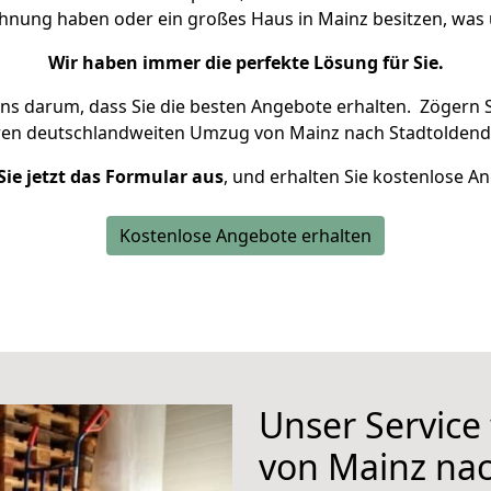
ohnung haben oder ein großes Haus in Mainz besitzen, w
Wir haben immer die perfekte Lösung für Sie.
uns darum, dass Sie die besten Angebote erhalten.
Zögern S
ren deutschlandweiten Umzug von Mainz nach Stadtoldendo
Sie jetzt das Formular aus
, und erhalten Sie kostenlose A
Kostenlose Angebote erhalten
Unser Service
von Mainz nac