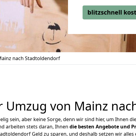
blitzschnell ko
ainz nach Stadtoldendorf
r Umzug von Mainz nach
ig sein, aber keine Sorge, denn wir sind hier, um Ihnen di
d arbeiten stets daran, Ihnen
die besten Angebote und Pr
dtoldendorf Geld zu sparen, und deshalb setzen wir alles d