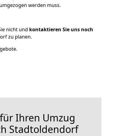
as umgezogen werden muss.
ie nicht und
kontaktieren Sie uns noch
rf zu planen.
ngebote.
 für Ihren Umzug
h Stadtoldendorf