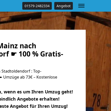
01579-2482334
Angebot
Mainz nach
rf ☛ 100 % Gratis-
Stadtoldendorf : Top-
 Umzüge ab 73€ – Kostenlose
n, wenn es um Ihren Umzug geht!
indlich Angebote erhalten!
beste Angebot für Ihren Umzug!