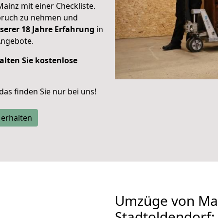
Mainz mit einer Checkliste.
spruch zu nehmen und
serer 18 Jahre Erfahrung
in
Angebote.
alten Sie kostenlose
 das finden Sie nur bei uns!
 erhalten
Umzüge von Ma
Stadtoldendorf: