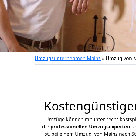
Umzugsunternehmen Mainz
»
Umzug von M
Kostengünstige
Umzüge können mitunter recht kostspiel
die
professionellen Umzugsexperten
un
ist, bei einem Umzug von Mainz nach Sta