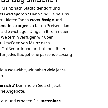
n Mainz nach Stadtoldendorf und
iel Geld sparen?
Dann sind Sie bei uns
erk bieten Ihnen
zuverlässige
und
enstleistungen
zu fairen Preisen, damit
als die wichtigen Dinge in Ihrem neuen
eiterhin verfügen wir über
it Umzügen von Mainz nach
her Größenordnung und können Ihnen
r für jedes Budget eine passende Lösung
tig ausgewählt, wir haben viele Jahre
ch.
ersicht?
Dann holen Sie sich jetzt
che Angebote.
r aus und erhalten Sie
kostenlose