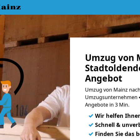
ainz
Umzug von 
Stadtoldendo
Angebot
Umzug von Mainz nach 
Umzugsunternehmen ➨
Angebote in 3 Min.
✓
Wir helfen Ihne
✓
Schnell & unverb
✓
Finden Sie das 