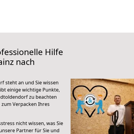
fessionelle Hilfe
ainz nach
f steht an und Sie wissen
ibt einige wichtige Punkte,
adtoldendorf zu beachten
n zum Verpacken Ihres
stress nicht wissen, was Sie
unsere Partner für Sie und