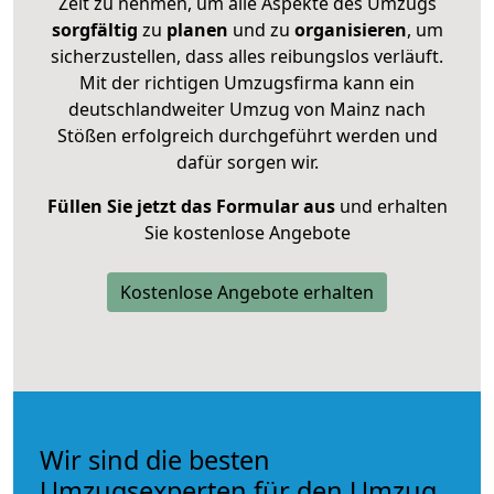
Zeit zu nehmen, um alle Aspekte des Umzugs
sorgfältig
zu
planen
und zu
organisieren
, um
sicherzustellen, dass alles reibungslos verläuft.
Mit der richtigen Umzugsfirma kann ein
deutschlandweiter Umzug von Mainz nach
Stößen erfolgreich durchgeführt werden und
dafür sorgen wir.
Füllen Sie jetzt das Formular aus
und erhalten
Sie kostenlose Angebote
Kostenlose Angebote erhalten
Wir sind die besten
Umzugsexperten für den Umzug