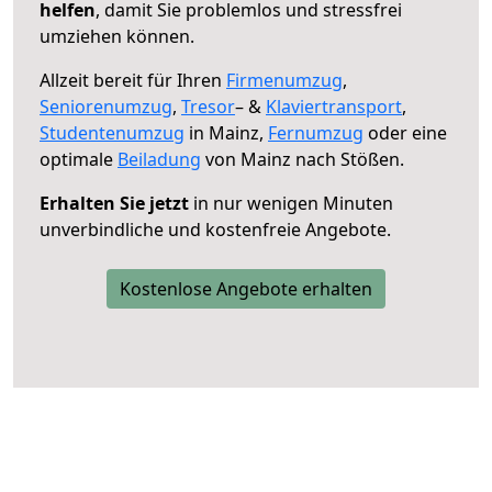
helfen
, damit Sie problemlos und stressfrei
umziehen können.
Allzeit bereit für Ihren
Firmenumzug
,
Seniorenumzug
,
Tresor
– &
Klaviertransport
,
Studentenumzug
in Mainz,
Fernumzug
oder eine
optimale
Beiladung
von Mainz nach Stößen.
Erhalten Sie jetzt
in nur wenigen Minuten
unverbindliche und kostenfreie Angebote.
Kostenlose Angebote erhalten