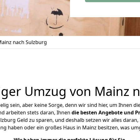
ainz nach Sulzburg
iger Umzug von Mainz n
ig sein, aber keine Sorge, denn wir sind hier, um Ihnen di
d arbeiten stets daran, Ihnen
die besten Angebote und Pr
zburg Geld zu sparen, und deshalb setzen wir alles daran, I
ung haben oder ein großes Haus in Mainz besitzen, was u