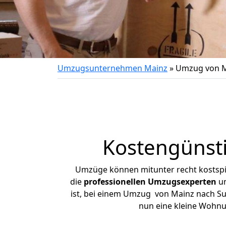
Umzugsunternehmen Mainz
»
Umzug von M
Kostengünst
Umzüge können mitunter recht kostspiel
die
professionellen Umzugsexperten
un
ist, bei einem Umzug von Mainz nach Sul
nun eine kleine Wohn