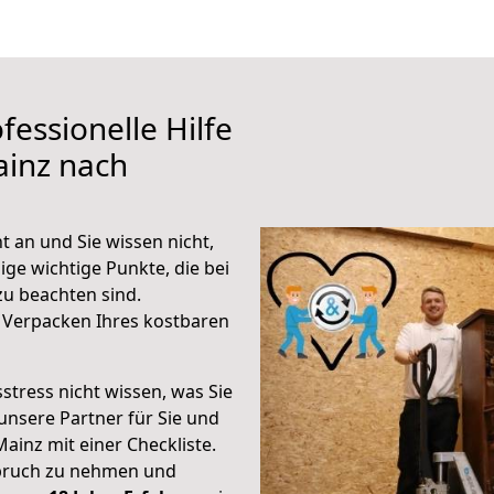
fessionelle Hilfe
ainz nach
 an und Sie wissen nicht,
ige wichtige Punkte, die bei
u beachten sind.
 Verpacken Ihres kostbaren
stress nicht wissen, was Sie
unsere Partner für Sie und
Mainz mit einer Checkliste.
spruch zu nehmen und