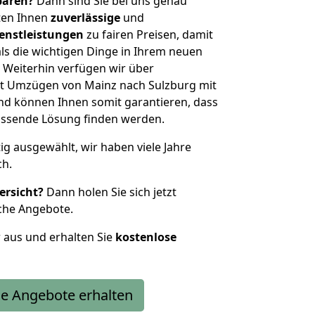
sparen?
Dann sind Sie bei uns genau
eten Ihnen
zuverlässige
und
enstleistungen
zu fairen Preisen, damit
als die wichtigen Dinge in Ihrem neuen
eiterhin verfügen wir über
t Umzügen von Mainz nach Sulzburg mit
nd können Ihnen somit garantieren, dass
passende Lösung finden werden.
tig ausgewählt, wir haben viele Jahre
ch.
ersicht?
Dann holen Sie sich jetzt
che Angebote.
r aus und erhalten Sie
kostenlose
e Angebote erhalten