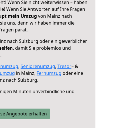
ht! Wenn Sie nicht weiterwissen – haben
 Sie! Wenn Sie Antworten auf Ihre Fragen
aupt mein Umzug
von Mainz nach
 sie uns, denn wir haben immer die
Fragen parat.
nz nach Sulzburg oder ein gewerblicher
helfen
, damit Sie problemlos und
.
enumzug
,
Seniorenumzug
,
Tresor
– &
numzug
in Mainz,
Fernumzug
oder eine
nz nach Sulzburg.
nigen Minuten unverbindliche und
se Angebote erhalten