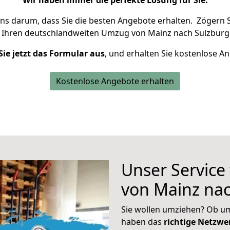
Wir haben immer die perfekte Lösung für Sie.
uns darum, dass Sie die besten Angebote erhalten.
Zögern S
 Ihren deutschlandweiten Umzug von Mainz nach Sulzburg 
Sie jetzt das Formular aus
, und erhalten Sie kostenlose A
Kostenlose Angebote erhalten
Unser Service
von Mainz na
Sie wollen umziehen? Ob um
haben das
richtige Netzw