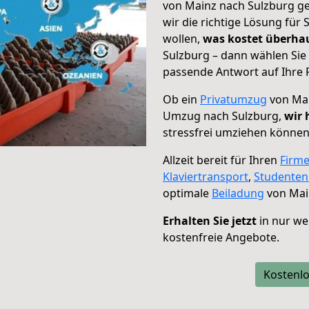
von Mainz nach Sulzburg ge
wir die richtige Lösung für
wollen,
was kostet überh
Sulzburg – dann wählen Sie
passende Antwort auf Ihre 
Ob ein
Privatumzug
von Mai
Umzug nach Sulzburg,
wir 
stressfrei umziehen können
Allzeit bereit für Ihren
Firm
Klaviertransport
,
Studente
optimale
Beiladung
von Mai
Erhalten Sie jetzt
in nur we
kostenfreie Angebote.
Kostenlo