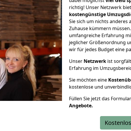
dabei möglichst
viel Geld 
richtig! Unser Netzwerk bi
kostengünstige Umzugsdi
Sie sich um nichts anderes 
Zuhause kümmern müssen. W
umfangreiche Erfahrung mi
jeglicher Größenordnung u
wir für jedes Budget eine 
Unser
Netzwerk
ist sorgfäl
Erfahrung im Umzugsberei
Sie möchten eine
Kostenüb
kostenlose und unverbindli
Füllen Sie jetzt das Formula
Angebote.
Kostenlos