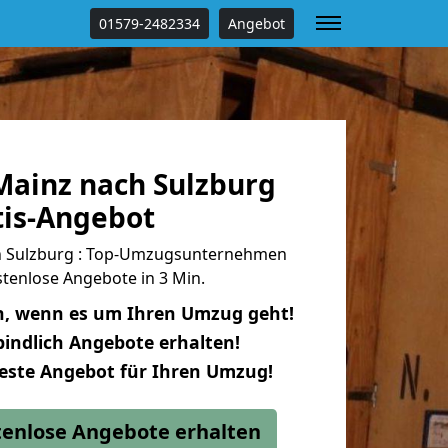
01579-2482334
Angebot
ainz nach Sulzburg
tis-Angebot
 Sulzburg : Top-Umzugsunternehmen
tenlose Angebote in 3 Min.
n, wenn es um Ihren Umzug geht!
indlich Angebote erhalten!
beste Angebot für Ihren Umzug!
stenlose Angebote erhalten