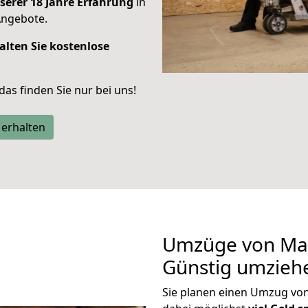
serer 18 Jahre Erfahrung
in
Angebote.
alten Sie kostenlose
 das finden Sie nur bei uns!
 erhalten
Umzüge von Mai
Günstig umzieh
Sie planen einen Umzug vo