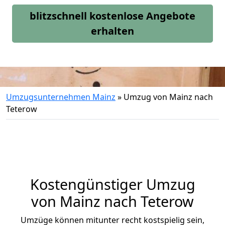
blitzschnell kostenlose Angebote
erhalten
Umzugsunternehmen Mainz
»
Umzug von Mainz nach
Teterow
Kostengünstiger Umzug
von Mainz nach Teterow
Umzüge können mitunter recht kostspielig sein,