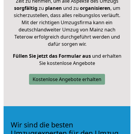
Zeit zu nehmen, um alle Aspekte des Umzugs
sorgfältig
zu
planen
und zu
organisieren
, um
sicherzustellen, dass alles reibungslos verläuft.
Mit der richtigen Umzugsfirma kann ein
deutschlandweiter Umzug von Mainz nach
Teterow erfolgreich durchgeführt werden und
dafür sorgen wir.
Füllen Sie jetzt das Formular aus
und erhalten
Sie kostenlose Angebote
Kostenlose Angebote erhalten
Wir sind die besten
Umzugsexperten für den Umzug