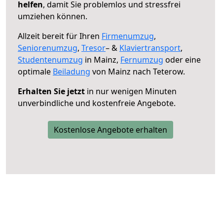
helfen
, damit Sie problemlos und stressfrei
umziehen können.
Allzeit bereit für Ihren
Firmenumzug
,
Seniorenumzug
,
Tresor
– &
Klaviertransport
,
Studentenumzug
in Mainz,
Fernumzug
oder eine
optimale
Beiladung
von Mainz nach Teterow.
Erhalten Sie jetzt
in nur wenigen Minuten
unverbindliche und kostenfreie Angebote.
Kostenlose Angebote erhalten