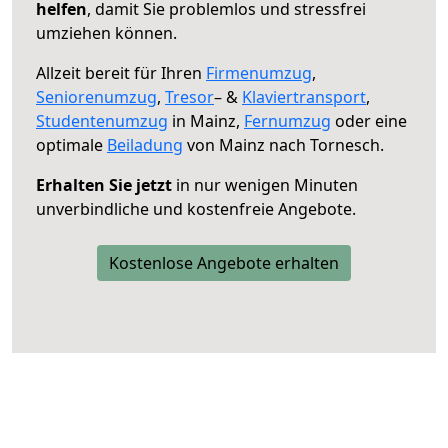
helfen
, damit Sie problemlos und stressfrei
umziehen können.
Allzeit bereit für Ihren
Firmenumzug
,
Seniorenumzug
,
Tresor
– &
Klaviertransport
,
Studentenumzug
in Mainz,
Fernumzug
oder eine
optimale
Beiladung
von Mainz nach Tornesch.
Erhalten Sie jetzt
in nur wenigen Minuten
unverbindliche und kostenfreie Angebote.
Kostenlose Angebote erhalten