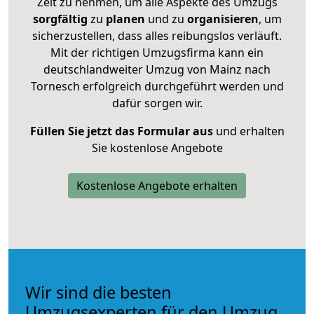
Zeit zu nehmen, um alle Aspekte des Umzugs
sorgfältig
zu
planen
und zu
organisieren
, um
sicherzustellen, dass alles reibungslos verläuft.
Mit der richtigen Umzugsfirma kann ein
deutschlandweiter Umzug von Mainz nach
Tornesch erfolgreich durchgeführt werden und
dafür sorgen wir.
Füllen Sie jetzt das Formular aus
und erhalten
Sie kostenlose Angebote
Kostenlose Angebote erhalten
Wir sind die besten
Umzugsexperten für den Umzug