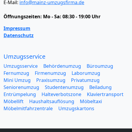
E-Mail:
info@mainz-umzugsfirma.de
Öffnungszeiten:
Mo - Sa: 08:30 - 19:00 Uhr
Impressum
Datenschutz
Umzugsservice
Umzugsservice
Behördenumzug
Büroumzug
Fernumzug
Firmenumzug
Laborumzug
Mini Umzug
Praxisumzug
Privatumzug
Seniorenumzug
Studentenumzug
Beiladung
Entrümpelung
Halteverbotszone
Klaviertransport
Möbellift
Haushaltsauflösung
Möbeltaxi
Möbelmitfahrzentrale
Umzugskartons