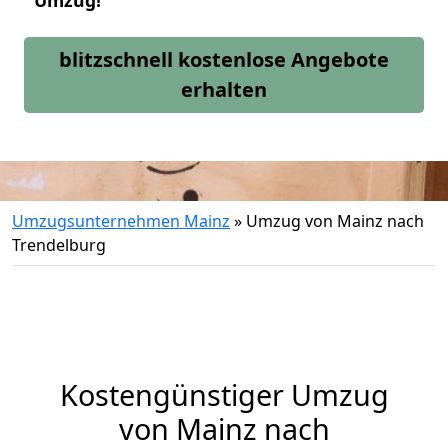
Umzug!
blitzschnell kostenlose Angebote
erhalten
Umzugsunternehmen Mainz
»
Umzug von Mainz nach
Trendelburg
Kostengünstiger Umzug
von Mainz nach