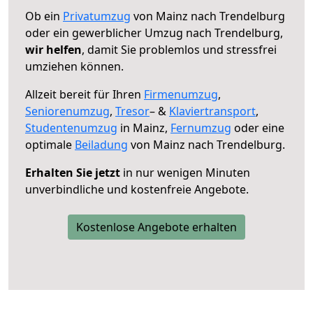
Ob ein
Privatumzug
von Mainz nach Trendelburg
oder ein gewerblicher Umzug nach Trendelburg,
wir helfen
, damit Sie problemlos und stressfrei
umziehen können.
Allzeit bereit für Ihren
Firmenumzug
,
Seniorenumzug
,
Tresor
– &
Klaviertransport
,
Studentenumzug
in Mainz,
Fernumzug
oder eine
optimale
Beiladung
von Mainz nach Trendelburg.
Erhalten Sie jetzt
in nur wenigen Minuten
unverbindliche und kostenfreie Angebote.
Kostenlose Angebote erhalten