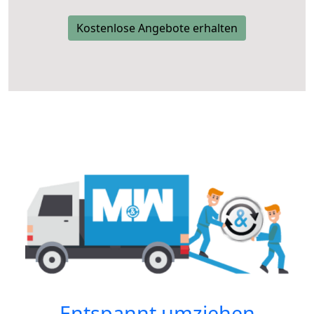
Kostenlose Angebote erhalten
Entspannt umziehen