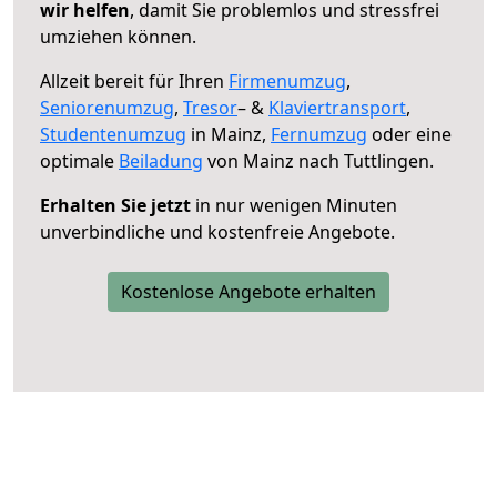
wir helfen
, damit Sie problemlos und stressfrei
umziehen können.
Allzeit bereit für Ihren
Firmenumzug
,
Seniorenumzug
,
Tresor
– &
Klaviertransport
,
Studentenumzug
in Mainz,
Fernumzug
oder eine
optimale
Beiladung
von Mainz nach Tuttlingen.
Erhalten Sie jetzt
in nur wenigen Minuten
unverbindliche und kostenfreie Angebote.
Kostenlose Angebote erhalten