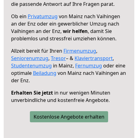
die passende Antwort auf Ihre Fragen parat.
Ob ein
Privatumzug
von Mainz nach Vaihingen
an der Enz oder ein gewerblicher Umzug nach
Vaihingen an der Enz,
wir helfen
, damit Sie
problemlos und stressfrei umziehen können.
Allzeit bereit für Ihren
Firmenumzug
,
Seniorenumzug
,
Tresor
– &
Klaviertransport
,
Studentenumzug
in Mainz,
Fernumzug
oder eine
optimale
Beiladung
von Mainz nach Vaihingen an
der Enz.
Erhalten Sie jetzt
in nur wenigen Minuten
unverbindliche und kostenfreie Angebote.
Kostenlose Angebote erhalten