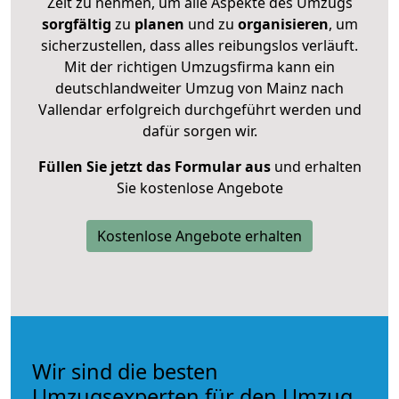
Zeit zu nehmen, um alle Aspekte des Umzugs
sorgfältig
zu
planen
und zu
organisieren
, um
sicherzustellen, dass alles reibungslos verläuft.
Mit der richtigen Umzugsfirma kann ein
deutschlandweiter Umzug von Mainz nach
Vallendar erfolgreich durchgeführt werden und
dafür sorgen wir.
Füllen Sie jetzt das Formular aus
und erhalten
Sie kostenlose Angebote
Kostenlose Angebote erhalten
Wir sind die besten
Umzugsexperten für den Umzug