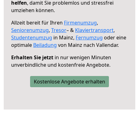
helfen
, damit Sie problemlos und stressfrei
umziehen können.
Allzeit bereit für Ihren
Firmenumzug
,
Seniorenumzug
,
Tresor
– &
Klaviertransport
,
Studentenumzug
in Mainz,
Fernumzug
oder eine
optimale
Beiladung
von Mainz nach Vallendar.
Erhalten Sie jetzt
in nur wenigen Minuten
unverbindliche und kostenfreie Angebote.
Kostenlose Angebote erhalten