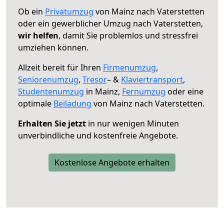
Ob ein
Privatumzug
von Mainz nach Vaterstetten
oder ein gewerblicher Umzug nach Vaterstetten,
wir helfen
, damit Sie problemlos und stressfrei
umziehen können.
Allzeit bereit für Ihren
Firmenumzug
,
Seniorenumzug
,
Tresor
– &
Klaviertransport
,
Studentenumzug
in Mainz,
Fernumzug
oder eine
optimale
Beiladung
von Mainz nach Vaterstetten.
Erhalten Sie jetzt
in nur wenigen Minuten
unverbindliche und kostenfreie Angebote.
Kostenlose Angebote erhalten