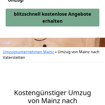
Umzug!
blitzschnell kostenlose Angebote
erhalten
Umzugsunternehmen Mainz
»
Umzug von Mainz nach
Vaterstetten
Kostengünstiger Umzug
von Mainz nach