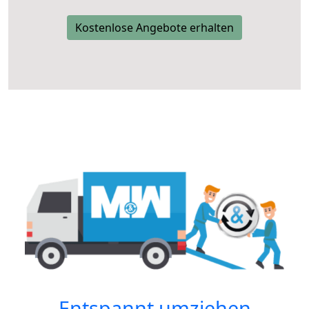
Kostenlose Angebote erhalten
Entspannt umziehen