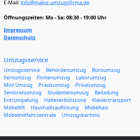
E-Mail:
info@mainz-umzugsfirma.de
Öffnungszeiten:
Mo - Sa: 08:30 - 19:00 Uhr
Impressum
Datenschutz
Umzugsservice
Umzugsservice
Behördenumzug
Büroumzug
Fernumzug
Firmenumzug
Laborumzug
Mini Umzug
Praxisumzug
Privatumzug
Seniorenumzug
Studentenumzug
Beiladung
Entrümpelung
Halteverbotszone
Klaviertransport
Möbellift
Haushaltsauflösung
Möbeltaxi
Möbelmitfahrzentrale
Umzugskartons