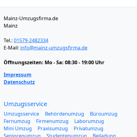
Mainz-Umzugsfirma.de
Mainz
Tel.:
01579-2482334
E-Mail:
info@mainz-umzugsfirma.de
Öffnungszeiten:
Mo - Sa: 08:30 - 19:00 Uhr
Impressum
Datenschutz
Umzugsservice
Umzugsservice
Behördenumzug
Büroumzug
Fernumzug
Firmenumzug
Laborumzug
Mini Umzug
Praxisumzug
Privatumzug
Seniorenumzug
Studentenumzug
Beiladung