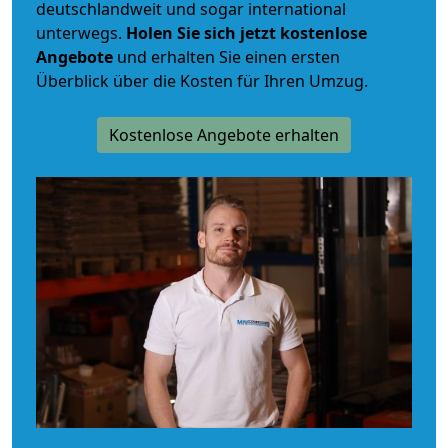
deutschlandweit und sogar international
unterwegs.
Holen Sie sich jetzt kostenlose
Angebote
und erhalten Sie einen ersten
Überblick über die Kosten für Ihren Umzug.
Kostenlose Angebote erhalten