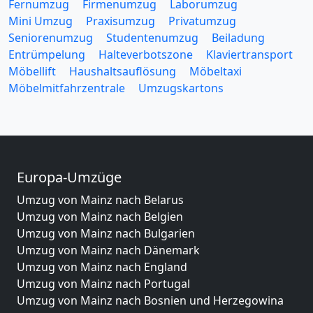
Fernumzug
Firmenumzug
Laborumzug
Mini Umzug
Praxisumzug
Privatumzug
Seniorenumzug
Studentenumzug
Beiladung
Entrümpelung
Halteverbotszone
Klaviertransport
Möbellift
Haushaltsauflösung
Möbeltaxi
Möbelmitfahrzentrale
Umzugskartons
Europa-Umzüge
Umzug von Mainz nach Belarus
Umzug von Mainz nach Belgien
Umzug von Mainz nach Bulgarien
Umzug von Mainz nach Dänemark
Umzug von Mainz nach England
Umzug von Mainz nach Portugal
Umzug von Mainz nach Bosnien und Herzegowina