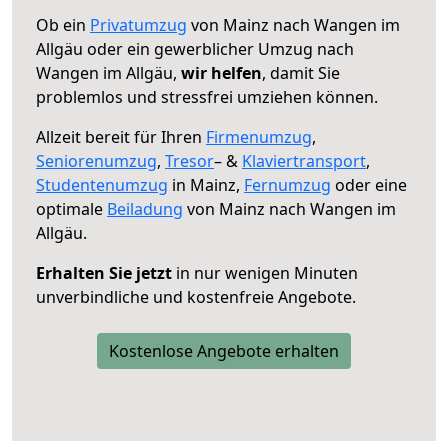
Ob ein
Privatumzug
von Mainz nach Wangen im
Allgäu oder ein gewerblicher Umzug nach
Wangen im Allgäu,
wir helfen
, damit Sie
problemlos und stressfrei umziehen können.
Allzeit bereit für Ihren
Firmenumzug
,
Seniorenumzug
,
Tresor
– &
Klaviertransport
,
Studentenumzug
in Mainz,
Fernumzug
oder eine
optimale
Beiladung
von Mainz nach Wangen im
Allgäu.
Erhalten Sie jetzt
in nur wenigen Minuten
unverbindliche und kostenfreie Angebote.
Kostenlose Angebote erhalten