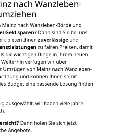
nz nach Wanzleben-
 umziehen
n Mainz nach Wanzleben-Börde und
iel Geld sparen?
Dann sind Sie bei uns
erk bieten Ihnen
zuverlässige
und
enstleistungen
zu fairen Preisen, damit
als die wichtigen Dinge in Ihrem neuen
eiterhin verfügen wir über
it Umzügen von Mainz nach Wanzleben-
nordnung und können Ihnen somit
edes Budget eine passende Lösung finden
tig ausgewählt, wir haben viele Jahre
ch.
ersicht?
Dann holen Sie sich jetzt
che Angebote.