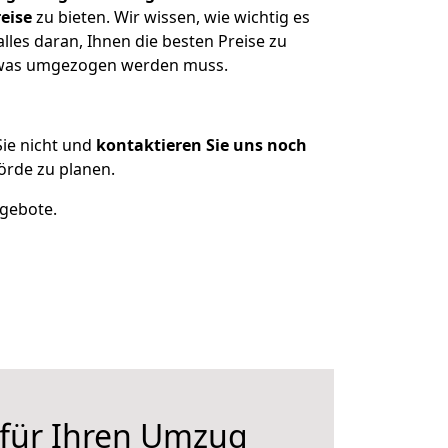
eise
zu bieten. Wir wissen, wie wichtig es
les daran, Ihnen die besten Preise zu
, was umgezogen werden muss.
ie nicht und
kontaktieren Sie uns noch
rde zu planen.
ngebote.
 für Ihren Umzug