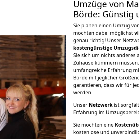
Umzüge von Mai
Börde: Günstig
Sie planen einen Umzug vo
möchten dabei möglichst
v
genau richtig! Unser Netzw
kostengünstige Umzugsdi
Sie sich um nichts anderes 
Zuhause kümmern müssen. W
umfangreiche Erfahrung m
Börde mit jeglicher Größe
garantieren, dass wir für j
werden.
Unser
Netzwerk
ist sorgfäl
Erfahrung im Umzugsberei
Sie möchten eine
Kostenüb
kostenlose und unverbindli