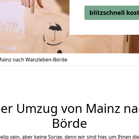
blitzschnell ko
ainz nach Wanzleben-Börde
ger Umzug von Mainz na
Börde
ig sein, aber keine Sorge, denn wir sind hier, um Ihnen di