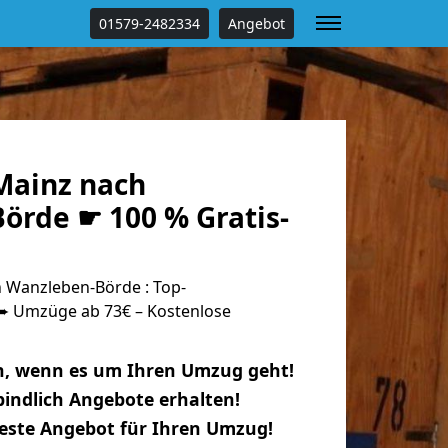
01579-2482334
Angebot
Mainz nach
örde ☛ 100 % Gratis-
 Wanzleben-Börde : Top-
 Umzüge ab 73€ – Kostenlose
n, wenn es um Ihren Umzug geht!
indlich Angebote erhalten!
beste Angebot für Ihren Umzug!