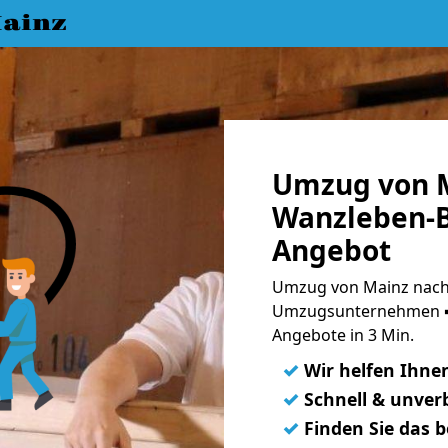
ainz
Umzug von 
Wanzleben-B
Angebot
Umzug von Mainz nach
Umzugsunternehmen ➨
Angebote in 3 Min.
✓
Wir helfen Ihne
✓
Schnell & unverb
✓
Finden Sie das 