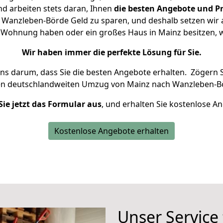
d arbeiten stets daran, Ihnen
die besten Angebote und Pr
Wanzleben-Börde Geld zu sparen, und deshalb setzen wir al
ine Wohnung haben oder ein großes Haus in Mainz besitzen
Wir haben immer die perfekte Lösung für Sie.
uns darum, dass Sie die besten Angebote erhalten.
Zögern S
en deutschlandweiten Umzug von Mainz nach Wanzleben-Bö
Sie jetzt das Formular aus
, und erhalten Sie kostenlose A
Kostenlose Angebote erhalten
Unser Service