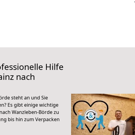
fessionelle Hilfe
ainz nach
rde steht an und Sie
n? Es gibt einige wichtige
 nach Wanzleben-Börde zu
ung bis hin zum Verpacken