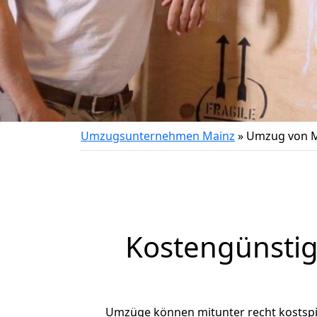
Umzugsunternehmen Mainz
»
Umzug von M
Kostengünsti
Umzüge können mitunter recht kostspiel