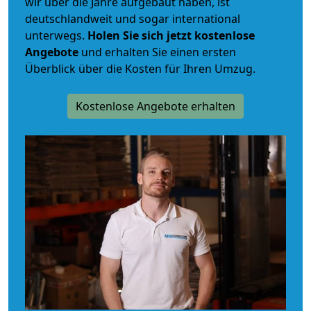
wir über die Jahre aufgebaut haben, ist
deutschlandweit und sogar international
unterwegs.
Holen Sie sich jetzt kostenlose
Angebote
und erhalten Sie einen ersten
Überblick über die Kosten für Ihren Umzug.
Kostenlose Angebote erhalten