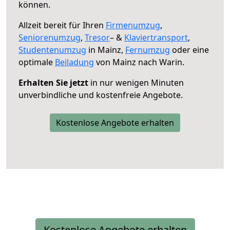
können.
Allzeit bereit für Ihren
Firmenumzug
,
Seniorenumzug
,
Tresor
– &
Klaviertransport
,
Studentenumzug
in Mainz,
Fernumzug
oder eine
optimale
Beiladung
von Mainz nach Warin.
Erhalten Sie jetzt
in nur wenigen Minuten
unverbindliche und kostenfreie Angebote.
Kostenlose Angebote erhalten
Kostenlose Angebote erhalten