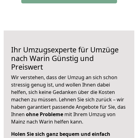
Ihr Umzugsexperte für Umzüge
nach
Warin
Günstig und
Preiswert
Wir verstehen, dass der Umzug an sich schon
stressig genug ist, und wollen Ihnen dabei
helfen, sich keine Gedanken über die Kosten
machen zu müssen. Lehnen Sie sich zurück – wir
haben garantiert passende Angebote für Sie, das
Ihnen
ohne Probleme
mit Ihrem Umzug von
Mainz nach Warin helfen kann.
Holen Sie sich ganz bequem und einfach