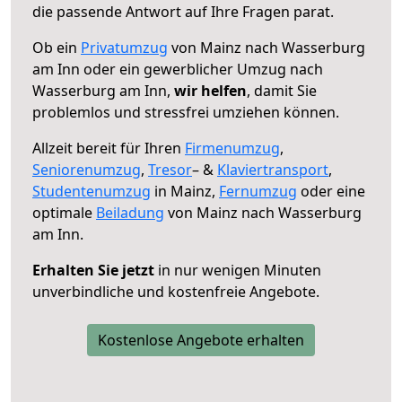
die passende Antwort auf Ihre Fragen parat.
Ob ein
Privatumzug
von Mainz nach Wasserburg
am Inn oder ein gewerblicher Umzug nach
Wasserburg am Inn,
wir helfen
, damit Sie
problemlos und stressfrei umziehen können.
Allzeit bereit für Ihren
Firmenumzug
,
Seniorenumzug
,
Tresor
– &
Klaviertransport
,
Studentenumzug
in Mainz,
Fernumzug
oder eine
optimale
Beiladung
von Mainz nach Wasserburg
am Inn.
Erhalten Sie jetzt
in nur wenigen Minuten
unverbindliche und kostenfreie Angebote.
Kostenlose Angebote erhalten