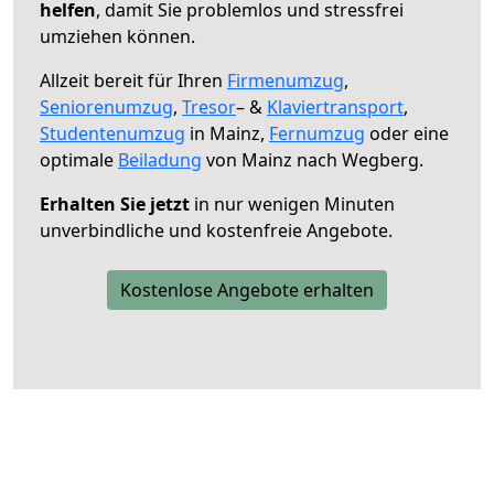
helfen
, damit Sie problemlos und stressfrei
umziehen können.
Allzeit bereit für Ihren
Firmenumzug
,
Seniorenumzug
,
Tresor
– &
Klaviertransport
,
Studentenumzug
in Mainz,
Fernumzug
oder eine
optimale
Beiladung
von Mainz nach Wegberg.
Erhalten Sie jetzt
in nur wenigen Minuten
unverbindliche und kostenfreie Angebote.
Kostenlose Angebote erhalten