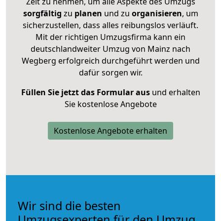
Zeit zu nehmen, um alle Aspekte des Umzugs
sorgfältig
zu
planen
und zu
organisieren
, um
sicherzustellen, dass alles reibungslos verläuft.
Mit der richtigen Umzugsfirma kann ein
deutschlandweiter Umzug von Mainz nach
Wegberg erfolgreich durchgeführt werden und
dafür sorgen wir.
Füllen Sie jetzt das Formular aus
und erhalten
Sie kostenlose Angebote
Kostenlose Angebote erhalten
Wir sind die besten
Umzugsexperten für den Umzug