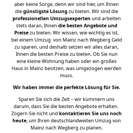
aber keine Sorge, denn wir sind hier, um Ihnen
die
günstigste
Lösung
zu bieten. Wir sind die
professionellen Umzugsexperten
und arbeiten
stets daran, Ihnen
die besten Angebote und
Preise
zu bieten. Wir wissen, wie wichtig es ist,
bei einem Umzug von Mainz nach Wegberg Geld
zu sparen, und deshalb setzen wir alles daran,
Ihnen die besten Preise zu bieten. Ob Sie nun
eine kleine Wohnung haben oder ein großes
Haus in Mainz besitzen, was umgezogen werden
muss.
Wir haben immer die perfekte Lösung für Sie.
Sparen Sie sich die Zeit – wir kümmern uns
darum, dass Sie die besten Angebote erhalten.
Zögern Sie nicht und
kontaktieren Sie uns noch
heute
, um Ihren deutschlandweiten Umzug von
Mainz nach Wegberg zu planen.