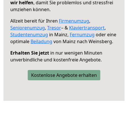
wir helfen
, damit Sie problemlos und stressfrei
umziehen können.
Allzeit bereit für Ihren
Firmenumzug
,
Seniorenumzug
,
Tresor
– &
Klaviertransport
,
Studentenumzug
in Mainz,
Fernumzug
oder eine
optimale
Beiladung
von Mainz nach Weinsberg.
Erhalten Sie jetzt
in nur wenigen Minuten
unverbindliche und kostenfreie Angebote.
Kostenlose Angebote erhalten