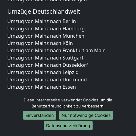
Umzüge-Deutschlandweit
Umzug von Mainz nach Berlin
Umzug von Mainz nach Hamburg
Umzug von Mainz nach München
Umzug von Mainz nach Köln
Umzug von Mainz nach Frankfurt am Main
Umzug von Mainz nach Stuttgart
Umzug von Mainz nach Düsseldorf
Umzug von Mainz nach Leipzig
Umzug von Mainz nach Dortmund
Umzug von Mainz nach Essen
Umzug von Mainz nach Bremen
Diese Internetseite verwendet Cookies um die
Umzug von Mainz nach Dresden
Benutzerfreundlichkeit zu verbessern.
Umzug von Mainz nach Hannover
Umzug von Mainz nach Nürnberg
Einverstanden
Nur notwendige Cookies
Umzug von Mainz nach Duisburg
Datenschutzerklärung
Umzug von Mainz nach Bochum