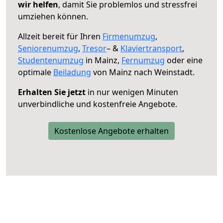
wir helfen
, damit Sie problemlos und stressfrei
umziehen können.
Allzeit bereit für Ihren
Firmenumzug
,
Seniorenumzug
,
Tresor
– &
Klaviertransport
,
Studentenumzug
in Mainz,
Fernumzug
oder eine
optimale
Beiladung
von Mainz nach Weinstadt.
Erhalten Sie jetzt
in nur wenigen Minuten
unverbindliche und kostenfreie Angebote.
Kostenlose Angebote erhalten