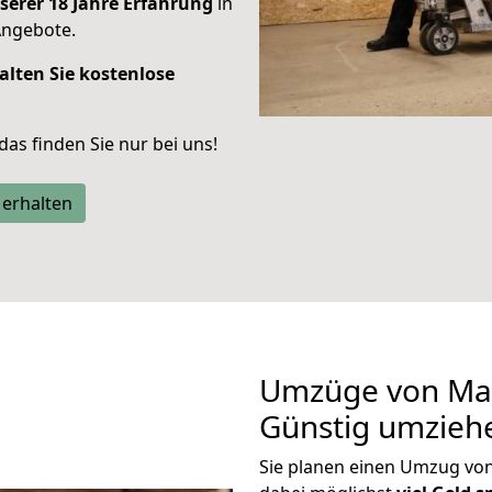
serer 18 Jahre Erfahrung
in
Angebote.
alten Sie kostenlose
 das finden Sie nur bei uns!
 erhalten
Umzüge von Mai
Günstig umzieh
Sie planen einen Umzug vo