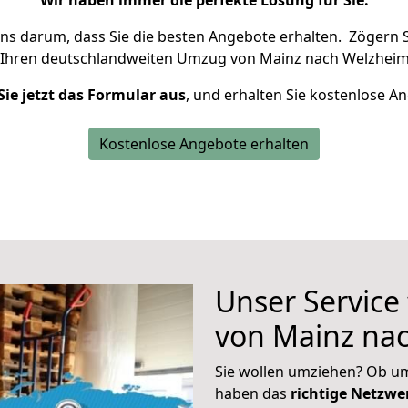
Wir haben immer die perfekte Lösung für Sie.
uns darum, dass Sie die besten Angebote erhalten.
Zögern S
 Ihren deutschlandweiten Umzug von Mainz nach Welzheim
Sie jetzt das Formular aus
, und erhalten Sie kostenlose A
Kostenlose Angebote erhalten
Unser Service
von Mainz na
Sie wollen umziehen? Ob um
haben das
richtige Netzw