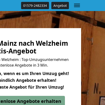
01579-2482334
Angebot
Mainz nach Welzheim
tis-Angebot
h Welzheim : Top-Umzugsunternehmen
tenlose Angebote in 3 Min.
n, wenn es um Ihren Umzug geht!
indlich Angebote erhalten!
beste Angebot für Ihren Umzug!
stenlose Angebote erhalten