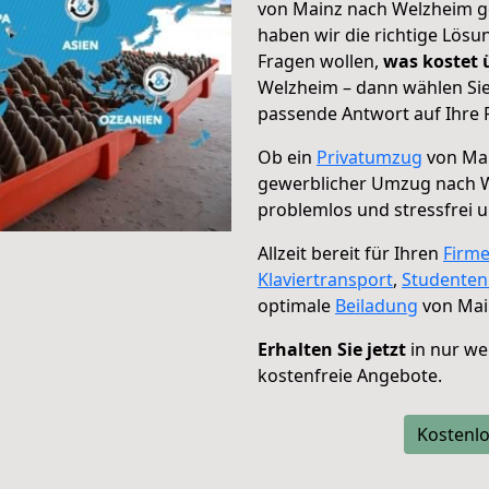
von Mainz nach Welzheim ge
haben wir die richtige Lösu
Fragen wollen,
was kostet
Welzheim – dann wählen Sie
passende Antwort auf Ihre 
Ob ein
Privatumzug
von Mai
gewerblicher Umzug nach 
problemlos und stressfrei 
Allzeit bereit für Ihren
Firm
Klaviertransport
,
Studente
optimale
Beiladung
von Mai
Erhalten Sie jetzt
in nur we
kostenfreie Angebote.
Kostenlo