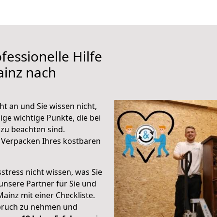
fessionelle Hilfe
ainz nach
t an und Sie wissen nicht,
ige wichtige Punkte, die bei
u beachten sind.
 Verpacken Ihres kostbaren
stress nicht wissen, was Sie
unsere Partner für Sie und
Mainz mit einer Checkliste.
spruch zu nehmen und