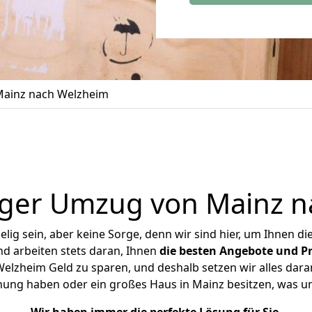
ainz nach Welzheim
iger Umzug von Mainz n
ig sein, aber keine Sorge, denn wir sind hier, um Ihnen di
d arbeiten stets daran, Ihnen
die besten Angebote und Pr
lzheim Geld zu sparen, und deshalb setzen wir alles daran
hnung haben oder ein großes Haus in Mainz besitzen, was