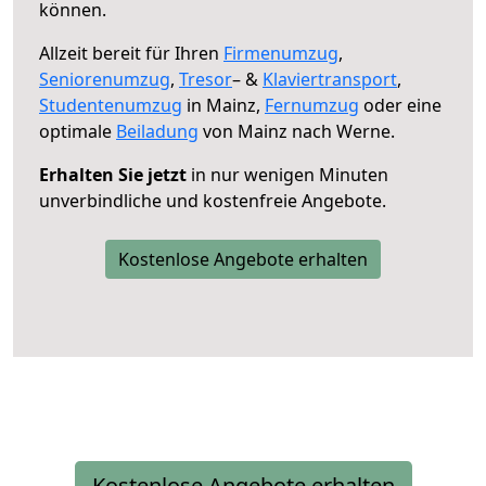
können.
Allzeit bereit für Ihren
Firmenumzug
,
Seniorenumzug
,
Tresor
– &
Klaviertransport
,
Studentenumzug
in Mainz,
Fernumzug
oder eine
optimale
Beiladung
von Mainz nach Werne.
Erhalten Sie jetzt
in nur wenigen Minuten
unverbindliche und kostenfreie Angebote.
Kostenlose Angebote erhalten
Kostenlose Angebote erhalten