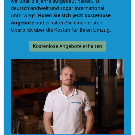
wir über die Jahre aufgebaut haben, ist
deutschlandweit und sogar international
unterwegs.
Holen Sie sich jetzt kostenlose
Angebote
und erhalten Sie einen ersten
Überblick über die Kosten für Ihren Umzug.
Kostenlose Angebote erhalten