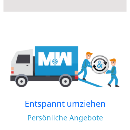
Entspannt umziehen
Persönliche Angebote