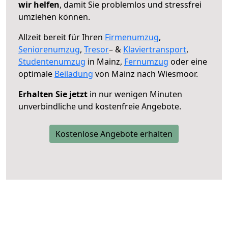
wir helfen
, damit Sie problemlos und stressfrei
umziehen können.
Allzeit bereit für Ihren
Firmenumzug
,
Seniorenumzug
,
Tresor
– &
Klaviertransport
,
Studentenumzug
in Mainz,
Fernumzug
oder eine
optimale
Beiladung
von Mainz nach Wiesmoor.
Erhalten Sie jetzt
in nur wenigen Minuten
unverbindliche und kostenfreie Angebote.
Kostenlose Angebote erhalten