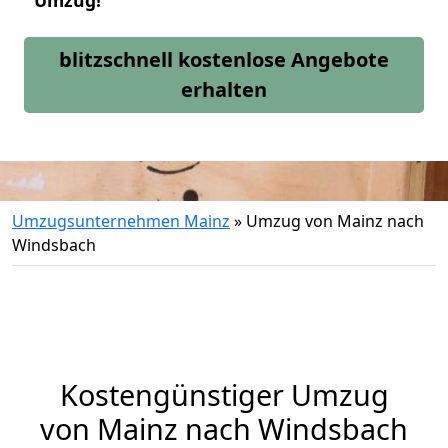
Umzug!
blitzschnell kostenlose Angebote
erhalten
Umzugsunternehmen Mainz
»
Umzug von Mainz nach
Windsbach
Kostengünstiger Umzug
von Mainz nach Windsbach