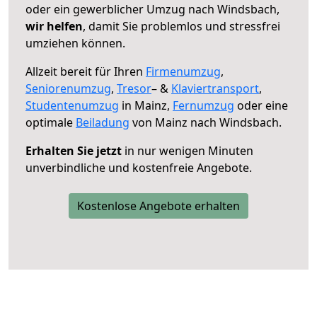
oder ein gewerblicher Umzug nach Windsbach,
wir helfen
, damit Sie problemlos und stressfrei
umziehen können.
Allzeit bereit für Ihren
Firmenumzug
,
Seniorenumzug
,
Tresor
– &
Klaviertransport
,
Studentenumzug
in Mainz,
Fernumzug
oder eine
optimale
Beiladung
von Mainz nach Windsbach.
Erhalten Sie jetzt
in nur wenigen Minuten
unverbindliche und kostenfreie Angebote.
Kostenlose Angebote erhalten