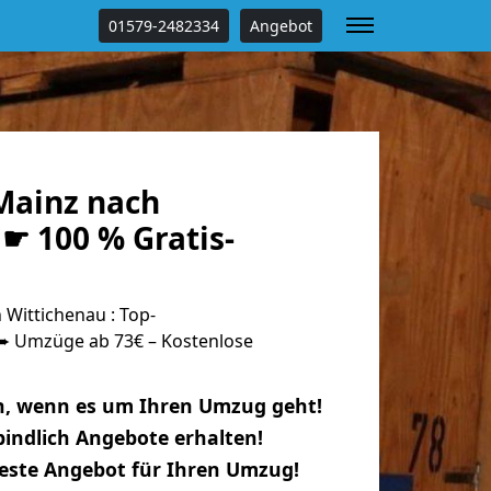
01579-2482334
Angebot
Mainz nach
☛ 100 % Gratis-
Wittichenau : Top-
 Umzüge ab 73€ – Kostenlose
n, wenn es um Ihren Umzug geht!
indlich Angebote erhalten!
beste Angebot für Ihren Umzug!