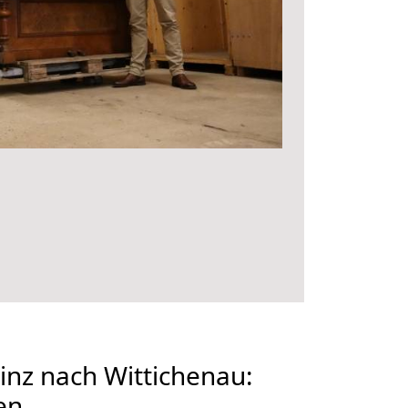
nz nach Wittichenau:
en