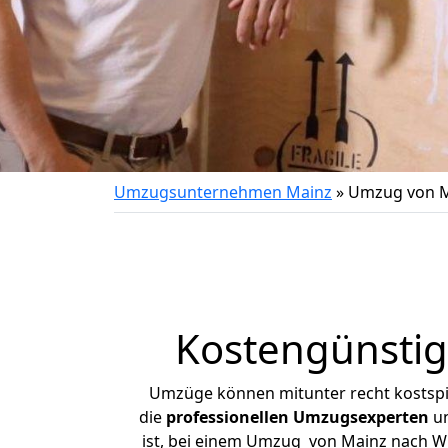
Umzugsunternehmen Mainz
»
Umzug von M
Kostengünstig
Umzüge können mitunter recht kostspiel
die
professionellen Umzugsexperten
un
ist, bei einem Umzug von Mainz nach Wit