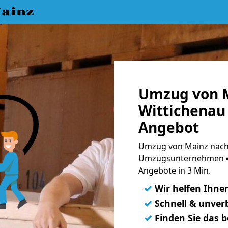
ainz
Umzug von 
Wittichenau 
Angebot
Umzug von Mainz nach 
Umzugsunternehmen ➨
Angebote in 3 Min.
✓
Wir helfen Ihne
✓
Schnell & unverb
✓
Finden Sie das 