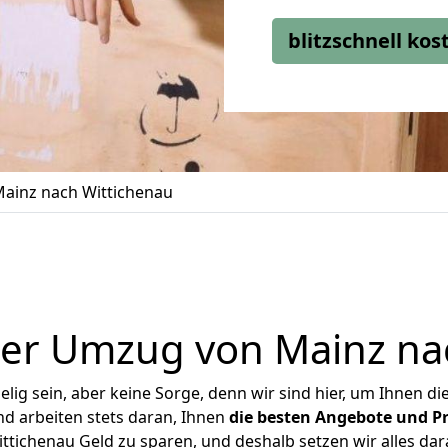
blitzschnell ko
ainz nach Wittichenau
er Umzug von Mainz na
ig sein, aber keine Sorge, denn wir sind hier, um Ihnen di
d arbeiten stets daran, Ihnen
die besten Angebote und Pr
tichenau Geld zu sparen, und deshalb setzen wir alles dara