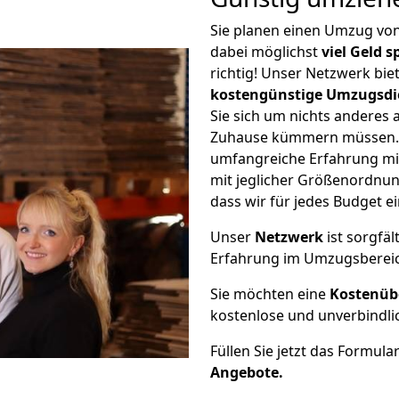
Sie planen einen Umzug vo
dabei möglichst
viel Geld 
richtig! Unser Netzwerk bi
kostengünstige Umzugsdi
Sie sich um nichts anderes 
Zuhause kümmern müssen. W
umfangreiche Erfahrung mi
mit jeglicher Größenordnun
dass wir für jedes Budget 
Unser
Netzwerk
ist sorgfäl
Erfahrung im Umzugsberei
Sie möchten eine
Kostenüb
kostenlose und unverbindli
Füllen Sie jetzt das Formula
Angebote.