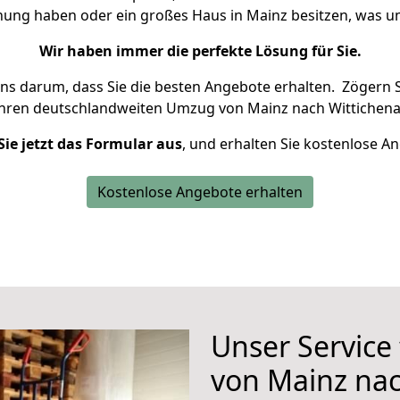
hnung haben oder ein großes Haus in Mainz besitzen, was
Wir haben immer die perfekte Lösung für Sie.
uns darum, dass Sie die besten Angebote erhalten.
Zögern S
Ihren deutschlandweiten Umzug von Mainz nach Wittichena
Sie jetzt das Formular aus
, und erhalten Sie kostenlose A
Kostenlose Angebote erhalten
Unser Service
von Mainz nac