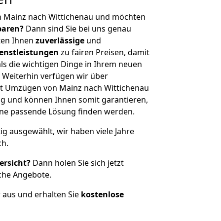
n Mainz nach Wittichenau und möchten
sparen?
Dann sind Sie bei uns genau
eten Ihnen
zuverlässige
und
enstleistungen
zu fairen Preisen, damit
als die wichtigen Dinge in Ihrem neuen
eiterhin verfügen wir über
t Umzügen von Mainz nach Wittichenau
g und können Ihnen somit garantieren,
eine passende Lösung finden werden.
tig ausgewählt, wir haben viele Jahre
ch.
ersicht?
Dann holen Sie sich jetzt
che Angebote.
r aus und erhalten Sie
kostenlose