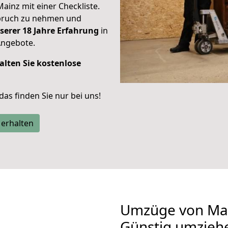
Mainz mit einer Checkliste.
spruch zu nehmen und
serer 18 Jahre Erfahrung
in
Angebote.
alten Sie kostenlose
 das finden Sie nur bei uns!
 erhalten
Umzüge von Mai
Günstig umzieh