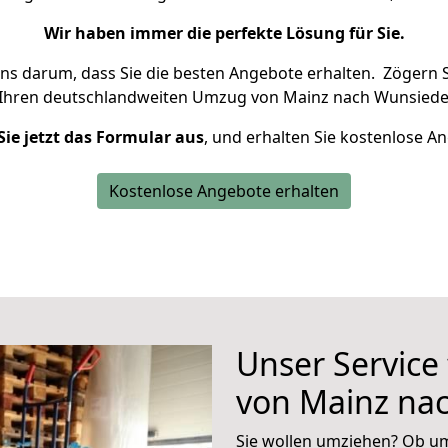
Wir haben immer die perfekte Lösung für Sie.
uns darum, dass Sie die besten Angebote erhalten.
Zögern S
 Ihren deutschlandweiten Umzug von Mainz nach Wunsiedel
Sie jetzt das Formular aus
, und erhalten Sie kostenlose A
Kostenlose Angebote erhalten
Unser Service
von Mainz na
Sie wollen umziehen? Ob um