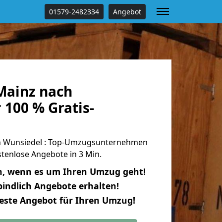
01579-2482334
Angebot
Mainz nach
100 % Gratis-
 Wunsiedel : Top-Umzugsunternehmen
tenlose Angebote in 3 Min.
n, wenn es um Ihren Umzug geht!
indlich Angebote erhalten!
beste Angebot für Ihren Umzug!