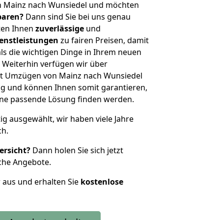
n Mainz nach Wunsiedel und möchten
sparen?
Dann sind Sie bei uns genau
eten Ihnen
zuverlässige
und
enstleistungen
zu fairen Preisen, damit
als die wichtigen Dinge in Ihrem neuen
eiterhin verfügen wir über
it Umzügen von Mainz nach Wunsiedel
g und können Ihnen somit garantieren,
eine passende Lösung finden werden.
tig ausgewählt, wir haben viele Jahre
ch.
ersicht?
Dann holen Sie sich jetzt
che Angebote.
r aus und erhalten Sie
kostenlose