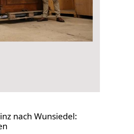
nz nach Wunsiedel:
en