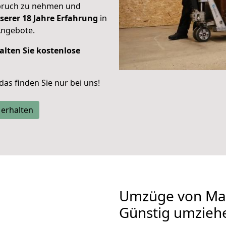
spruch zu nehmen und
serer 18 Jahre Erfahrung
in
Angebote.
alten Sie kostenlose
 das finden Sie nur bei uns!
 erhalten
Umzüge von Mai
Günstig umzieh