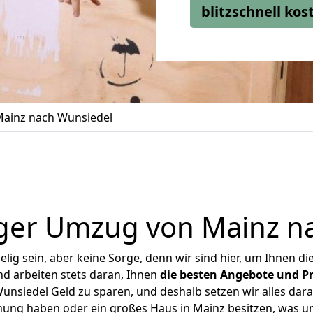
blitzschnell ko
ainz nach Wunsiedel
ger Umzug von Mainz n
ig sein, aber keine Sorge, denn wir sind hier, um Ihnen di
d arbeiten stets daran, Ihnen
die besten Angebote und Pr
nsiedel Geld zu sparen, und deshalb setzen wir alles daran
hnung haben oder ein großes Haus in Mainz besitzen, was