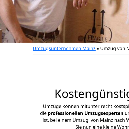
Umzugsunternehmen Mainz
»
Umzug von M
Kostengünsti
Umzüge können mitunter recht kostspiel
die
professionellen Umzugsexperten
un
ist, bei einem Umzug von Mainz nach Wu
Sie nun eine kleine Wo