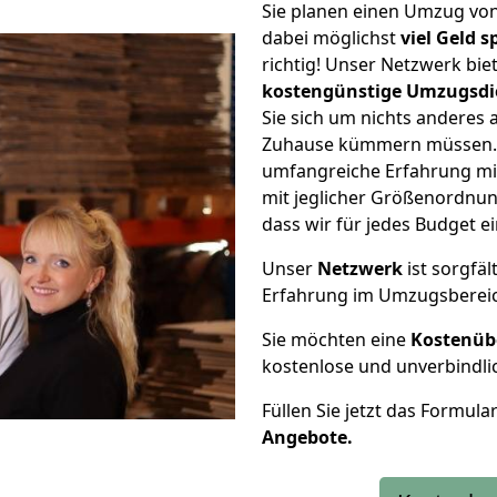
Sie planen einen Umzug vo
dabei möglichst
viel Geld 
richtig! Unser Netzwerk bi
kostengünstige Umzugsdi
Sie sich um nichts anderes 
Zuhause kümmern müssen. W
umfangreiche Erfahrung m
mit jeglicher Größenordnun
dass wir für jedes Budget 
Unser
Netzwerk
ist sorgfäl
Erfahrung im Umzugsberei
Sie möchten eine
Kostenüb
kostenlose und unverbindli
Füllen Sie jetzt das Formula
Angebote.