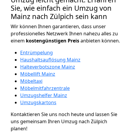
Sie, wie einfach ein Umzug von
Mainz nach Zülpich sein kann
Wir können Ihnen garantieren, dass unser
professionelles Netzwerk Ihnen nahezu alles zu
einem
kostengünstigen
Preis
anbieten können.
Entrümpelung
Haushaltsauflösung Mainz
Halteverbotszone Mainz
Möbellift Mainz
Möbeltaxi
Möbelmitfahrzentrale
Umzugshelfer Mainz
Umzugskartons
Kontaktieren Sie uns noch heute und lassen Sie
uns gemeinsam Ihren Umzug nach Zülpich
planen!