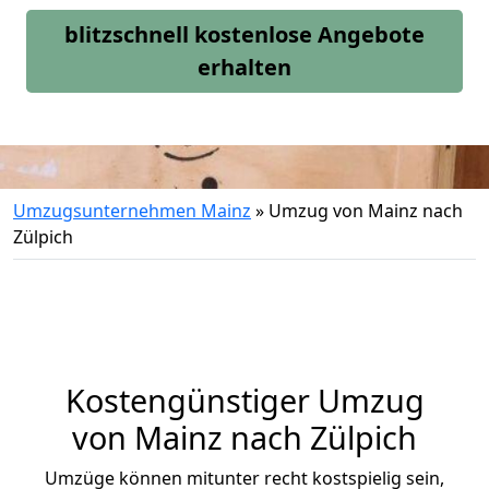
blitzschnell kostenlose Angebote
erhalten
Umzugsunternehmen Mainz
»
Umzug von Mainz nach
Zülpich
Kostengünstiger Umzug
von Mainz nach Zülpich
Umzüge können mitunter recht kostspielig sein,