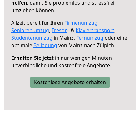
helfen
, damit Sie problemlos und stressfrei
umziehen können.
Allzeit bereit für Ihren
Firmenumzug
,
Seniorenumzug
,
Tresor
– &
Klaviertransport
,
Studentenumzug
in Mainz,
Fernumzug
oder eine
optimale
Beiladung
von Mainz nach Zülpich.
Erhalten Sie jetzt
in nur wenigen Minuten
unverbindliche und kostenfreie Angebote.
Kostenlose Angebote erhalten