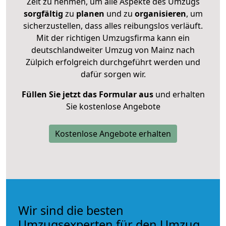
Zeit zu nehmen, um alle Aspekte des Umzugs
sorgfältig
zu
planen
und zu
organisieren
, um
sicherzustellen, dass alles reibungslos verläuft.
Mit der richtigen Umzugsfirma kann ein
deutschlandweiter Umzug von Mainz nach
Zülpich erfolgreich durchgeführt werden und
dafür sorgen wir.
Füllen Sie jetzt das Formular aus
und erhalten
Sie kostenlose Angebote
Kostenlose Angebote erhalten
Wir sind die besten
Umzugsexperten für den Umzug