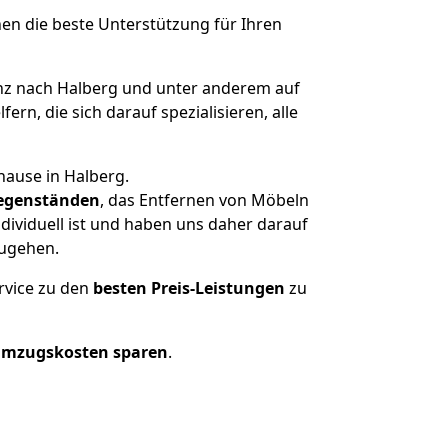
nen die beste Unterstützung für Ihren
z nach Halberg und unter anderem auf
n, die sich darauf spezialisieren, alle
hause in Halberg.
egenständen
, das Entfernen von Möbeln
dividuell ist und haben uns daher darauf
zugehen.
rvice zu den
besten Preis-Leistungen
zu
Umzugskosten sparen
.