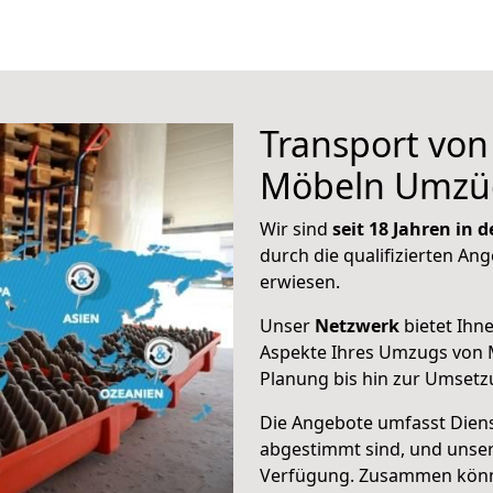
Transport vo
Möbeln Umzü
Wir sind
seit 18 Jahren in
durch die qualifizierten Ang
erwiesen.
Unser
Netzwerk
bietet Ihn
Aspekte Ihres Umzugs von 
Planung bis hin zur Umsetz
Die Angebote umfasst Dienst
abgestimmt sind, und unser
Verfügung. Zusammen können