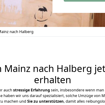
ainz nach Halberg
Mainz nach Halberg je
erhalten
er auch
stressige
Erfahrung
sein, insbesondere wenn man 
se haben wir uns darauf spezialisiert, solche Umzüge von
 zu machen und
Sie zu unterstützen
, damit alles reibungslo