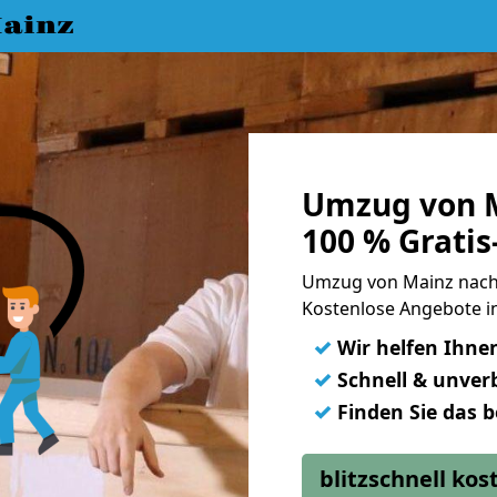
ainz
Umzug von M
100 % Grati
Umzug von Mainz nach
Kostenlose Angebote i
✓
Wir helfen Ihne
✓
Schnell & unverb
✓
Finden Sie das 
blitzschnell ko