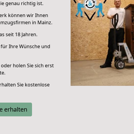
e genau richtig ist.
erk können wir Ihnen
Umzugsfirmen in Mainz.
s seit 18 Jahren.
 für Ihre Wünsche und
oder holen Sie sich erst
te.
halten Sie kostenlose
e erhalten