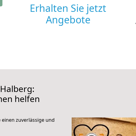
Erhalten Sie jetzt
Angebote
Halberg:
hnen helfen
e einen zuverlässige und