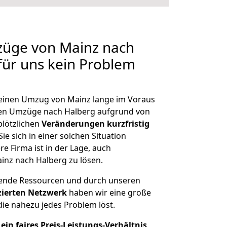
züge von Mainz nach
 für uns kein Problem
, einen Umzug von Mainz lange im Voraus
en Umzüge nach Halberg aufgrund von
plötzlichen
Veränderungen kurzfristig
ie sich in einer solchen Situation
e Firma ist in der Lage, auch
inz nach Halberg zu lösen.
hende Ressourcen und durch unseren
izierten Netzwerk
haben wir eine große
ie nahezu jedes Problem löst.
ein faires Preis-Leistungs-Verhältnis