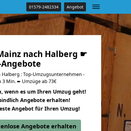
01579-2482334
Angebot
ainz nach Halberg ☛
s-Angebote
 Halberg : Top-Umzugsunternehmen -
n 3 Min. ➨ Umzüge ab 73€
n, wenn es um Ihren Umzug geht!
indlich Angebote erhalten!
beste Angebot für Ihren Umzug!
stenlose Angebote erhalten