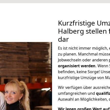
Kurzfristige Um
Halberg stellen
dar
Es ist nicht immer möglich
zu planen. Manchmal müss
Jobwechseln oder anderen 
organisiert werden
. Wenn S
befinden, keine Sorge! Unser
kurzfristige Umzüge von Ma
Wir verfügen über ausreic
umfangreichen und
qualif
Auswahl an Möglichkeiten, d
Wir legen großen Wert auf 