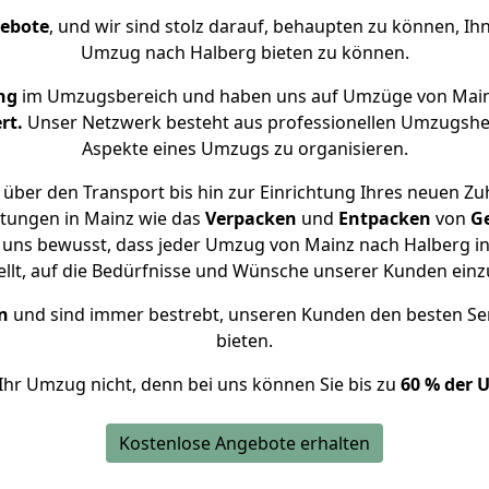
gebote
, und wir sind stolz darauf, behaupten zu können, Ih
Umzug nach Halberg bieten zu können.
ng
im Umzugsbereich und haben uns auf Umzüge von Main
rt.
Unser Netzwerk besteht aus professionellen Umzugshelfer
Aspekte eines Umzugs zu organisieren.
über den Transport bis hin zur Einrichtung Ihres neuen Zu
stungen in Mainz wie das
Verpacken
und
Entpacken
von
G
 uns bewusst, dass jeder Umzug von Mainz nach Halberg in
ellt, auf die Bedürfnisse und Wünsche unserer Kunden ein
n
und sind immer bestrebt, unseren Kunden den besten Se
bieten.
Ihr Umzug nicht, denn bei uns können Sie bis zu
60 % der 
Kostenlose Angebote erhalten