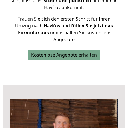
sein, dass alles
sicher und pünktlich
bei Ihnen in
Havířov ankommt.
Trauen Sie sich den ersten Schritt für Ihren
Umzug nach Havířov und
füllen Sie jetzt das
Formular aus
und erhalten Sie kostenlose
Angebote
Kostenlose Angebote erhalten