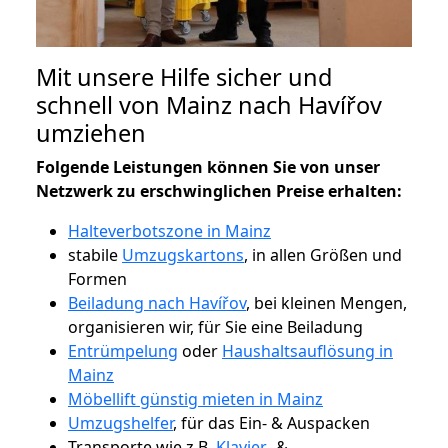
Mit unsere Hilfe sicher und
schnell von Mainz nach Havířov
umziehen
Folgende Leistungen können Sie von unser
Netzwerk zu erschwinglichen Preise erhalten:
Halteverbotszone in Mainz
stabile
Umzugskartons
, in allen Größen und
Formen
Beiladung nach Havířov
, bei kleinen Mengen,
organisieren wir, für Sie eine Beiladung
Entrümpelung
oder
Haushaltsauflösung in
Mainz
Möbellift günstig mieten in Mainz
Umzugshelfer
, für das Ein- & Auspacken
Transporte wie z.B.
Klavier-
&