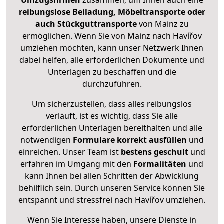
Umzugsfirmen
zusammen, um Ihnen auch eine
reibungslose Beiladung, Möbeltransporte oder
auch Stückguttransporte
von Mainz zu
ermöglichen. Wenn Sie von Mainz nach Havířov
umziehen möchten, kann unser Netzwerk Ihnen
dabei helfen, alle erforderlichen Dokumente und
Unterlagen zu beschaffen und die
durchzuführen.
Um sicherzustellen, dass alles reibungslos
verläuft, ist es wichtig, dass Sie alle
erforderlichen Unterlagen bereithalten und alle
notwendigen
Formulare
korrekt
ausfüllen
und
einreichen. Unser Team ist
bestens geschult
und
erfahren im Umgang mit den
Formalitäten
und
kann Ihnen bei allen Schritten der Abwicklung
behilflich sein. Durch unseren Service können Sie
entspannt und stressfrei nach Havířov umziehen.
Wenn Sie Interesse haben, unsere Dienste in