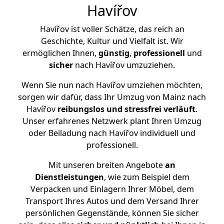
Havířov
Havířov ist voller Schätze, das reich an
Geschichte, Kultur und Vielfalt ist. Wir
ermöglichen Ihnen,
günstig
,
professionell
und
sicher
nach Havířov umzuziehen.
Wenn Sie nun nach Havířov umziehen möchten,
sorgen wir dafür, dass Ihr Umzug von Mainz nach
Havířov
reibungslos und stressfrei
verläuft
.
Unser erfahrenes Netzwerk plant Ihren Umzug
oder Beiladung nach Havířov individuell und
professionell.
Mit unseren breiten Angebote
an
Dienstleistungen
, wie zum Beispiel dem
Verpacken und Einlagern Ihrer Möbel, dem
Transport Ihres Autos und dem Versand Ihrer
persönlichen Gegenstände, können Sie sicher