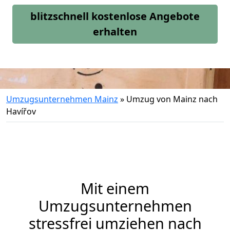
blitzschnell kostenlose Angebote
erhalten
Umzugsunternehmen Mainz
»
Umzug von Mainz nach
Havířov
Mit einem
Umzugsunternehmen
stressfrei umziehen nach