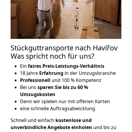
Stückguttransporte nach Havířov
Was spricht noch für uns?
Ein
faires Preis-Leistungs-Verhältnis
18 Jahre
Erfahrung
in der Umzugsbranche
Professionell
und 100 % Kompetenz
Bei uns
sparen Sie bis zu 60 %
Umzugskosten
D
enn wir spielen nur mit offenen Karten
eine schnelle Auftragsabwicklung
Schnell und einfach
kostenlose und
unverbindliche Angebote einholen
und bis zu