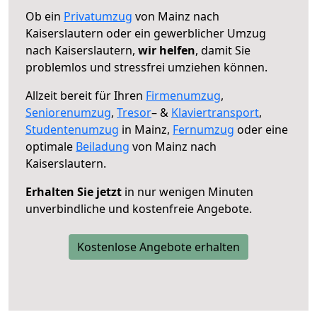
Ob ein
Privatumzug
von Mainz nach
Kaiserslautern oder ein gewerblicher Umzug
nach Kaiserslautern,
wir helfen
, damit Sie
problemlos und stressfrei umziehen können.
Allzeit bereit für Ihren
Firmenumzug
,
Seniorenumzug
,
Tresor
– &
Klaviertransport
,
Studentenumzug
in Mainz,
Fernumzug
oder eine
optimale
Beiladung
von Mainz nach
Kaiserslautern.
Erhalten Sie jetzt
in nur wenigen Minuten
unverbindliche und kostenfreie Angebote.
Kostenlose Angebote erhalten