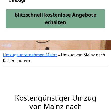
Umzug!
blitzschnell kostenlose Angebote
erhalten
Umzugsunternehmen Mainz
»
Umzug von Mainz nach
Kaiserslautern
Kostengünstiger Umzug
von Mainz nach