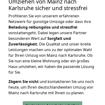
Umziehen von
Mainz nach
Karlsruhe
sicher und stressfrei
Profitieren Sie von unserem erfahrenen
Netzwerk für günstige Umzüge oder dass ihre
Beiladung reibungslos und stressfrei
vonstattengeht. Dabei legen unsere Partner
besonderen Wert auf
Sorgfalt und
Zuverlässigkeit.
Die Qualität und unser breite
Leistungen machen uns zu der optimalen Wahl
für Ihren Umzug von Mainz nach Karlsruhe. Ob
Sie nun eine kleine Wohnung oder ein großes
Haus umziehen, wir haben die passende Lösung
für Sie.
Zögern Sie nicht
und kontaktieren Sie uns noch
heute, um Ihren deutschlandweiten Umzug von
Mainz nach Karlsruhe mit Ihnen zu planen.