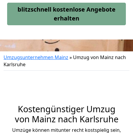
blitzschnell kostenlose Angebote
erhalten
Umzugsunternehmen Mainz
»
Umzug von Mainz nach
Karlsruhe
Kostengünstiger Umzug
von Mainz nach Karlsruhe
Umzüge können mitunter recht kostspielig sein,