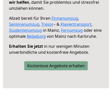
wir helfen
, damit Sie problemlos und stressfrei
umziehen können.
Allzeit bereit für Ihren
Firmenumzug
,
Seniorenumzug
,
Tresor
– &
Klaviertransport
,
Studentenumzug
in Mainz,
Fernumzug
oder eine
optimale
Beiladung
von Mainz nach Karlsruhe.
Erhalten Sie jetzt
in nur wenigen Minuten
unverbindliche und kostenfreie Angebote.
Kostenlose Angebote erhalten