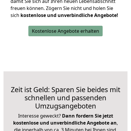
damit Sie sich auf Ihren neuen Lebensabschnitt
freuen können.
Zögern Sie nicht und holen Sie
sich
kostenlose und unverbindliche Angebote!
Kostenlose Angebote erhalten
Zeit ist Geld: Sparen Sie beides mit
schnellen und passenden
Umzugsangeboten
Interesse geweckt?
Dann fordern Sie jetzt
kostenlose und unverbindliche Angebote an
,
die innerhalb von ca. 3 Minuten bei Ihnen sind.