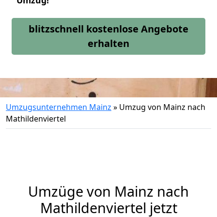
Umzug!
blitzschnell kostenlose Angebote
erhalten
Umzugsunternehmen Mainz
»
Umzug von Mainz nach
Mathildenviertel
Umzüge von Mainz nach
Mathildenviertel jetzt