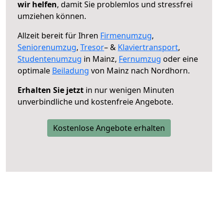
wir helfen
, damit Sie problemlos und stressfrei
umziehen können.
Allzeit bereit für Ihren
Firmenumzug
,
Seniorenumzug
,
Tresor
– &
Klaviertransport
,
Studentenumzug
in Mainz,
Fernumzug
oder eine
optimale
Beiladung
von Mainz nach Nordhorn.
Erhalten Sie jetzt
in nur wenigen Minuten
unverbindliche und kostenfreie Angebote.
Kostenlose Angebote erhalten