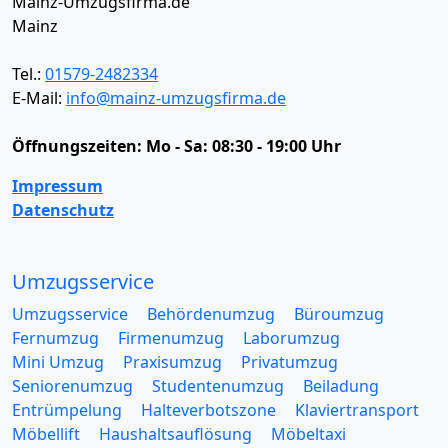
Mainz-Umzugsfirma.de
Mainz
Tel.:
01579-2482334
E-Mail:
info@mainz-umzugsfirma.de
Öffnungszeiten:
Mo - Sa: 08:30 - 19:00 Uhr
Impressum
Datenschutz
Umzugsservice
Umzugsservice
Behördenumzug
Büroumzug
Fernumzug
Firmenumzug
Laborumzug
Mini Umzug
Praxisumzug
Privatumzug
Seniorenumzug
Studentenumzug
Beiladung
Entrümpelung
Halteverbotszone
Klaviertransport
Möbellift
Haushaltsauflösung
Möbeltaxi