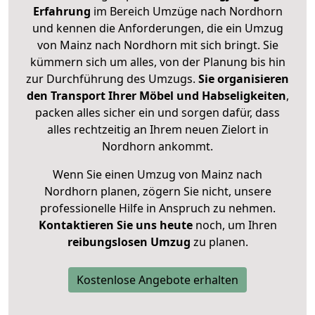
Erfahrung
im Bereich Umzüge nach Nordhorn
und kennen die Anforderungen, die ein Umzug
von Mainz nach Nordhorn mit sich bringt. Sie
kümmern sich um alles, von der Planung bis hin
zur Durchführung des Umzugs.
Sie organisieren
den Transport Ihrer Möbel und Habseligkeiten
,
packen alles sicher ein und sorgen dafür, dass
alles rechtzeitig an Ihrem neuen Zielort in
Nordhorn ankommt.
Wenn Sie einen Umzug von Mainz nach
Nordhorn planen, zögern Sie nicht, unsere
professionelle Hilfe in Anspruch zu nehmen.
Kontaktieren Sie uns heute
noch, um Ihren
reibungslosen Umzug
zu planen.
Kostenlose Angebote erhalten