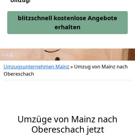
Umzug!
blitzschnell kostenlose Angebote
erhalten
Umzugsunternehmen Mainz
»
Umzug von Mainz nach
Obereschach
Umzüge von Mainz nach
Obereschach jetzt