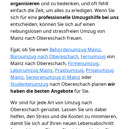
organisieren
und zu bedenken, und oft fehlt
einfach die Zeit, um alles zu erledigen. Wenn Sie
sich für eine
professionelle Umzugshilfe bei uns
entscheiden, können Sie sich auf einen
reibungslosen und stressfreien Umzug von
Mainz nach Obereschach freuen.
Egal, ob Sie einen
Behördenumzug Mainz
,
Büroumzug nach Obereschach
,
Fernumzug
von
Mainz nach Obereschach,
Firmenumzug
,
Laborumzug Mainz
,
Praxisumzug
,
Privatumzug
Mainz
,
Seniorenumzug in Mainz
oder
Studentenumzug
nach Obereschach planen
wir
haben die besten Angebote
für Sie.
Wir sind für jede Art von Umzug nach
Obereschach gerüstet. Lassen Sie uns dabei
helfen, den Stress und die Kosten zu minimieren,
damit Sie sich auf Ihren neuen Lebensabschnitt