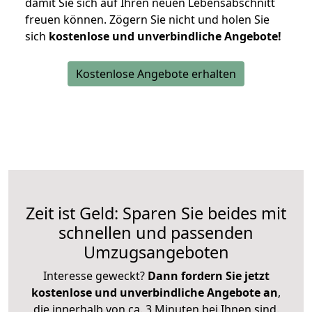
damit Sie sich auf Ihren neuen Lebensabschnitt
freuen können.
Zögern Sie nicht und holen Sie
sich
kostenlose und unverbindliche Angebote!
Kostenlose Angebote erhalten
Zeit ist Geld: Sparen Sie beides mit
schnellen und passenden
Umzugsangeboten
Interesse geweckt?
Dann fordern Sie jetzt
kostenlose und unverbindliche Angebote an
,
die innerhalb von ca. 3 Minuten bei Ihnen sind.