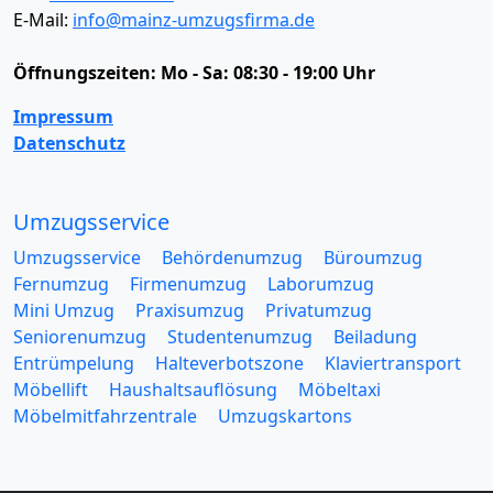
E-Mail:
info@mainz-umzugsfirma.de
Öffnungszeiten:
Mo - Sa: 08:30 - 19:00 Uhr
Impressum
Datenschutz
Umzugsservice
Umzugsservice
Behördenumzug
Büroumzug
Fernumzug
Firmenumzug
Laborumzug
Mini Umzug
Praxisumzug
Privatumzug
Seniorenumzug
Studentenumzug
Beiladung
Entrümpelung
Halteverbotszone
Klaviertransport
Möbellift
Haushaltsauflösung
Möbeltaxi
Möbelmitfahrzentrale
Umzugskartons