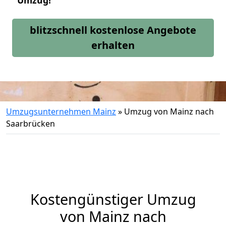
Umzug!
blitzschnell kostenlose Angebote
erhalten
Umzugsunternehmen Mainz
»
Umzug von Mainz nach
Saarbrücken
Kostengünstiger Umzug
von Mainz nach