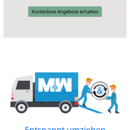
Kostenlose Angebote erhalten
Entspannt umziehen