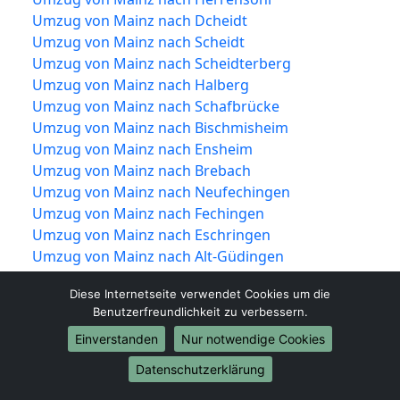
Umzug von Mainz nach Dcheidt
Umzug von Mainz nach Scheidt
Umzug von Mainz nach Scheidterberg
Umzug von Mainz nach Halberg
Umzug von Mainz nach Schafbrücke
Umzug von Mainz nach Bischmisheim
Umzug von Mainz nach Ensheim
Umzug von Mainz nach Brebach
Umzug von Mainz nach Neufechingen
Umzug von Mainz nach Fechingen
Umzug von Mainz nach Eschringen
Umzug von Mainz nach Alt-Güdingen
Umzug von Mainz nach Schönbach
Diese Internetseite verwendet Cookies um die
Umzug von Mainz nach Bübingen
Benutzerfreundlichkeit zu verbessern.
Einverstanden
Nur notwendige Cookies
Datenschutzerklärung