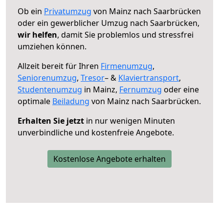
Ob ein
Privatumzug
von Mainz nach Saarbrücken
oder ein gewerblicher Umzug nach Saarbrücken,
wir helfen
, damit Sie problemlos und stressfrei
umziehen können.
Allzeit bereit für Ihren
Firmenumzug
,
Seniorenumzug
,
Tresor
– &
Klaviertransport
,
Studentenumzug
in Mainz,
Fernumzug
oder eine
optimale
Beiladung
von Mainz nach Saarbrücken.
Erhalten Sie jetzt
in nur wenigen Minuten
unverbindliche und kostenfreie Angebote.
Kostenlose Angebote erhalten