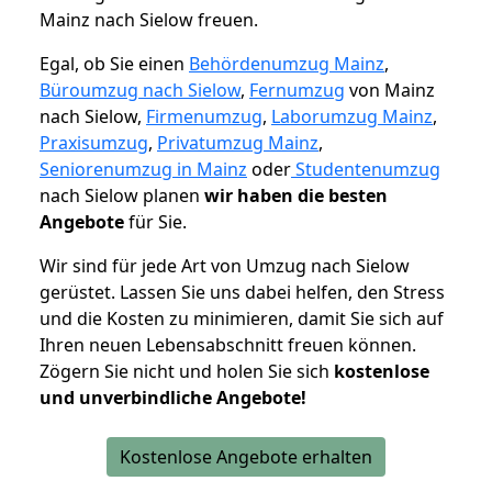
Mainz nach Sielow freuen.
Egal, ob Sie einen
Behördenumzug Mainz
,
Büroumzug nach Sielow
,
Fernumzug
von Mainz
nach Sielow,
Firmenumzug
,
Laborumzug Mainz
,
Praxisumzug
,
Privatumzug Mainz
,
Seniorenumzug in Mainz
oder
Studentenumzug
nach Sielow planen
wir haben die besten
Angebote
für Sie.
Wir sind für jede Art von Umzug nach Sielow
gerüstet. Lassen Sie uns dabei helfen, den Stress
und die Kosten zu minimieren, damit Sie sich auf
Ihren neuen Lebensabschnitt freuen können.
Zögern Sie nicht und holen Sie sich
kostenlose
und unverbindliche Angebote!
Kostenlose Angebote erhalten