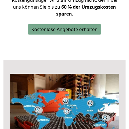
Kostengünstiger wird Ihr Umzug nicht, denn bei
uns können Sie bis zu
60 % der Umzugskosten
sparen
.
Kostenlose Angebote erhalten