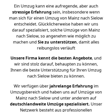
Ein Umzug kann eine aufregende, aber auch
stressige
Erfahrung
sein, insbesondere wenn
man sich für einen Umzug von Mainz nach Sielow
entscheidet. Glücklicherweise haben wir uns
darauf spezialisiert, solche Umzüge von Mainz
nach Sielow, so angenehm wie möglich zu
machen und
Sie zu unterstützen
, damit alles
reibungslos verläuft
Unsere Firma kennt die besten Angebote
, und
wir sind stolz darauf, behaupten zu können,
Ihnen die beste Unterstützung für Ihren Umzug
nach Sielow bieten zu können.
Wir verfügen über
jahrelange Erfahrung
im
Umzugsbereich und haben uns auf Umzüge von
Mainz nach Sielow und unter anderem auf
deutschlandweite Umzüge spezialisiert.
Unser
Netzwerk besteht aus professionellen