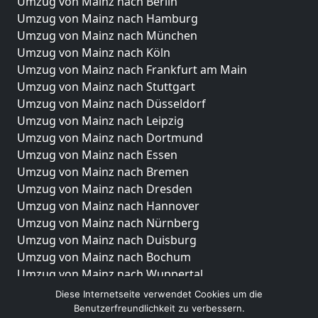
Umzug von Mainz nach Berlin
Umzug von Mainz nach Hamburg
Umzug von Mainz nach München
Umzug von Mainz nach Köln
Umzug von Mainz nach Frankfurt am Main
Umzug von Mainz nach Stuttgart
Umzug von Mainz nach Düsseldorf
Umzug von Mainz nach Leipzig
Umzug von Mainz nach Dortmund
Umzug von Mainz nach Essen
Umzug von Mainz nach Bremen
Umzug von Mainz nach Dresden
Umzug von Mainz nach Hannover
Umzug von Mainz nach Nürnberg
Umzug von Mainz nach Duisburg
Umzug von Mainz nach Bochum
Umzug von Mainz nach Wuppertal
Umzug von Mainz nach Bielefeld
Diese Internetseite verwendet Cookies um die
Umzug von Mainz nach Bonn
Benutzerfreundlichkeit zu verbessern.