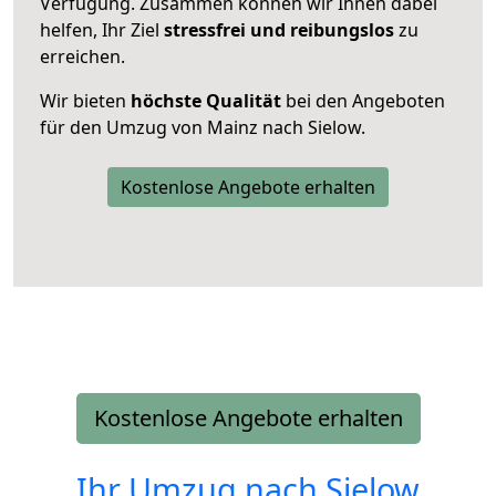
Verfügung. Zusammen können wir Ihnen dabei
helfen, Ihr Ziel
stressfrei und reibungslos
zu
erreichen.
Wir bieten
höchste Qualität
bei den Angeboten
für den Umzug von Mainz nach Sielow.
Kostenlose Angebote erhalten
Kostenlose Angebote erhalten
Ihr Umzug nach
Sielow