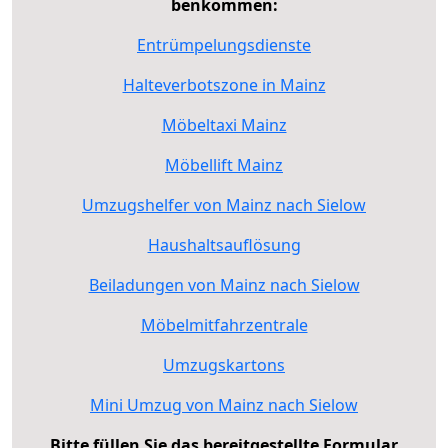
benkommen:
Entrümpelungsdienste
Halteverbotszone in Mainz
Möbeltaxi Mainz
Möbellift Mainz
Umzugshelfer von Mainz nach Sielow
Haushaltsauflösung
Beiladungen von Mainz nach Sielow
Möbelmitfahrzentrale
Umzugskartons
Mini Umzug von Mainz nach Sielow
Bitte füllen Sie das bereitgestellte Formular