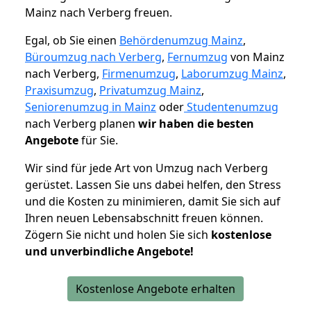
Mainz nach Verberg freuen.
Egal, ob Sie einen
Behördenumzug Mainz
,
Büroumzug nach Verberg
,
Fernumzug
von Mainz
nach Verberg,
Firmenumzug
,
Laborumzug Mainz
,
Praxisumzug
,
Privatumzug Mainz
,
Seniorenumzug in Mainz
oder
Studentenumzug
nach Verberg planen
wir haben die besten
Angebote
für Sie.
Wir sind für jede Art von Umzug nach Verberg
gerüstet. Lassen Sie uns dabei helfen, den Stress
und die Kosten zu minimieren, damit Sie sich auf
Ihren neuen Lebensabschnitt freuen können.
Zögern Sie nicht und holen Sie sich
kostenlose
und unverbindliche Angebote!
Kostenlose Angebote erhalten