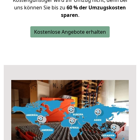
Kostengünstiger wird Ihr Umzug nicht, denn bei
uns können Sie bis zu
60 % der Umzugskosten
sparen
.
Kostenlose Angebote erhalten