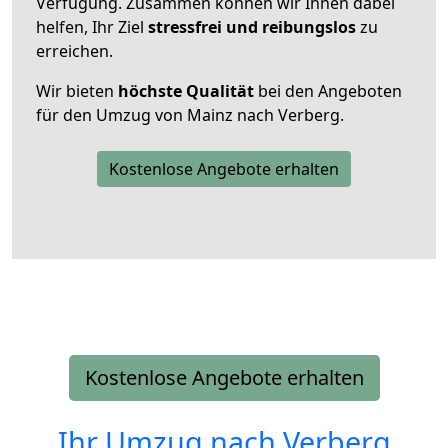
Verfügung. Zusammen können wir Ihnen dabei
helfen, Ihr Ziel
stressfrei und reibungslos
zu
erreichen.
Wir bieten
höchste Qualität
bei den Angeboten
für den Umzug von Mainz nach Verberg.
Kostenlose Angebote erhalten
Kostenlose Angebote erhalten
Ihr Umzug nach
Verberg