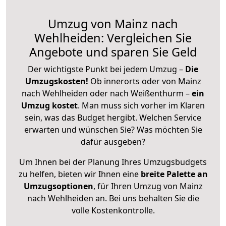
Umzug von Mainz nach
Wehlheiden: Vergleichen Sie
Angebote und sparen Sie Geld
Der wichtigste Punkt bei jedem Umzug –
Die
Umzugskosten!
Ob innerorts oder von Mainz
nach Wehlheiden oder nach Weißenthurm –
ein
Umzug kostet
.
Man muss sich vorher im Klaren
sein, was das Budget hergibt. Welchen Service
erwarten und wünschen Sie? Was möchten Sie
dafür ausgeben?
Um Ihnen bei der Planung Ihres Umzugsbudgets
zu helfen, bieten wir Ihnen eine
breite Palette an
Umzugsoptionen
, für Ihren Umzug von Mainz
nach Wehlheiden an. Bei uns behalten Sie die
volle Kostenkontrolle.