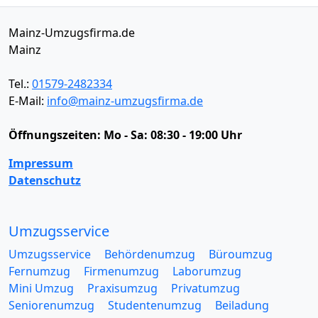
Mainz-Umzugsfirma.de
Mainz
Tel.:
01579-2482334
E-Mail:
info@mainz-umzugsfirma.de
Öffnungszeiten:
Mo - Sa: 08:30 - 19:00 Uhr
Impressum
Datenschutz
Umzugsservice
Umzugsservice
Behördenumzug
Büroumzug
Fernumzug
Firmenumzug
Laborumzug
Mini Umzug
Praxisumzug
Privatumzug
Seniorenumzug
Studentenumzug
Beiladung