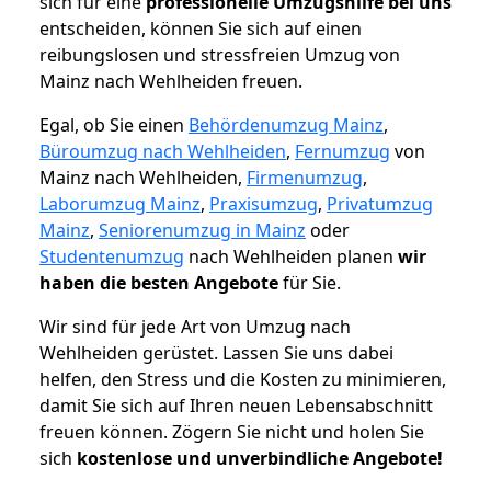
sich für eine
professionelle Umzugshilfe bei uns
entscheiden, können Sie sich auf einen
reibungslosen und stressfreien Umzug von
Mainz nach Wehlheiden freuen.
Egal, ob Sie einen
Behördenumzug Mainz
,
Büroumzug nach Wehlheiden
,
Fernumzug
von
Mainz nach Wehlheiden,
Firmenumzug
,
Laborumzug Mainz
,
Praxisumzug
,
Privatumzug
Mainz
,
Seniorenumzug in Mainz
oder
Studentenumzug
nach Wehlheiden planen
wir
haben die besten Angebote
für Sie.
Wir sind für jede Art von Umzug nach
Wehlheiden gerüstet. Lassen Sie uns dabei
helfen, den Stress und die Kosten zu minimieren,
damit Sie sich auf Ihren neuen Lebensabschnitt
freuen können.
Zögern Sie nicht und holen Sie
sich
kostenlose und unverbindliche Angebote!