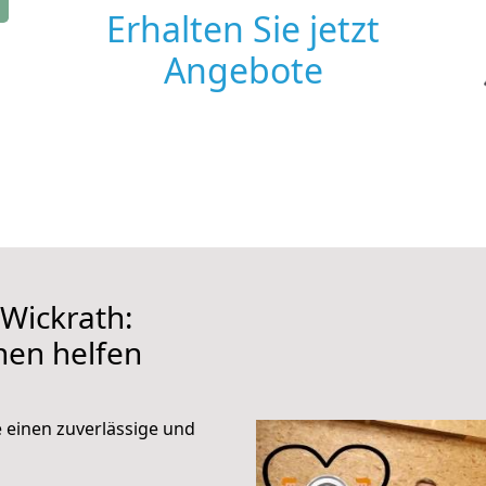
Erhalten Sie jetzt
Angebote
Wickrath:
hnen helfen
e einen zuverlässige und