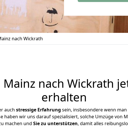
ainz nach Wickrath
Mainz nach Wickrath je
erhalten
er auch
stressige
Erfahrung
sein, insbesondere wenn man 
se haben wir uns darauf spezialisiert, solche Umzüge von
 zu machen und
Sie zu unterstützen
, damit alles reibungslo