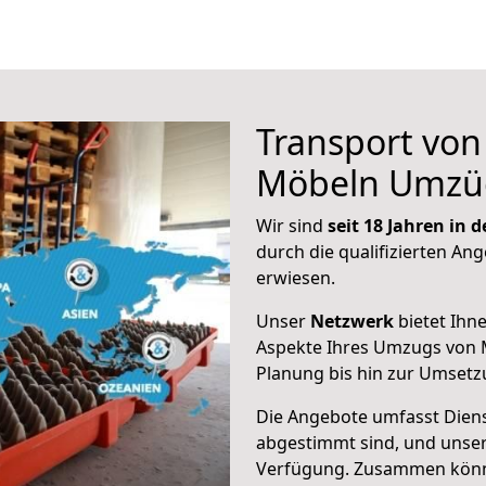
Transport vo
Möbeln Umzü
Wir sind
seit 18 Jahren in
durch die qualifizierten Ang
erwiesen.
Unser
Netzwerk
bietet Ihn
Aspekte Ihres Umzugs von M
Planung bis hin zur Umsetz
Die Angebote umfasst Dienst
abgestimmt sind, und unser
Verfügung. Zusammen können