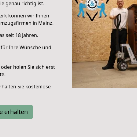
e genau richtig ist.
erk können wir Ihnen
Umzugsfirmen in Mainz.
s seit 18 Jahren.
 für Ihre Wünsche und
oder holen Sie sich erst
te.
halten Sie kostenlose
e erhalten