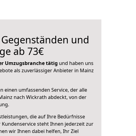
n Gegenständen und
ge ab 73€
 der Umzugsbranche tätig
und haben uns
ebote als zuverlässiger Anbieter in Mainz
en einen umfassenden Service, der alle
ainz nach Wickrath abdeckt, von der
ung.
leistungen, die auf Ihre Bedürfnisse
 Kundenservice steht Ihnen jederzeit zur
 wir Ihnen dabei helfen, Ihr Ziel