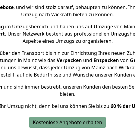
gebote
, und wir sind stolz darauf, behaupten zu können, Ih
Umzug nach Wickrath bieten zu können.
ng
im Umzugsbereich und haben uns auf Umzüge von Mainz
rt.
Unser Netzwerk besteht aus professionellen Umzugshelfer
Aspekte eines Umzugs zu organisieren.
über den Transport bis hin zur Einrichtung Ihres neuen Zuh
stungen in Mainz wie das
Verpacken
und
Entpacken
von
G
ind uns bewusst, dass jeder Umzug von Mainz nach Wickrat
gestellt, auf die Bedürfnisse und Wünsche unserer Kunden 
n
und sind immer bestrebt, unseren Kunden den besten Se
bieten.
Ihr Umzug nicht, denn bei uns können Sie bis zu
60 % der 
Kostenlose Angebote erhalten