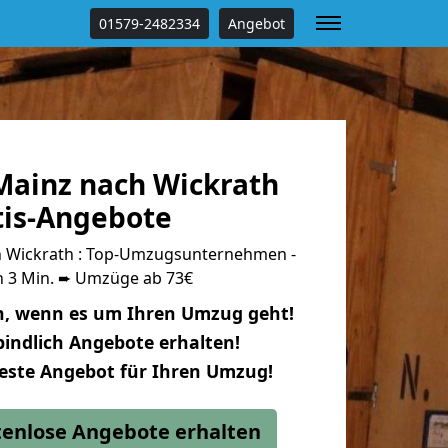
01579-2482334
Angebot
ainz nach Wickrath
tis-Angebote
 Wickrath : Top-Umzugsunternehmen -
n 3 Min. ➨ Umzüge ab 73€
n, wenn es um Ihren Umzug geht!
indlich Angebote erhalten!
beste Angebot für Ihren Umzug!
stenlose Angebote erhalten