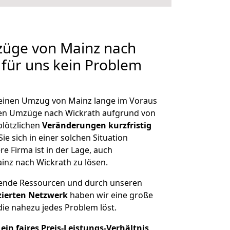
züge von Mainz nach
 für uns kein Problem
, einen Umzug von Mainz lange im Voraus
en Umzüge nach Wickrath aufgrund von
plötzlichen
Veränderungen kurzfristig
ie sich in einer solchen Situation
e Firma ist in der Lage, auch
inz nach Wickrath zu lösen.
hende Ressourcen und durch unseren
izierten Netzwerk
haben wir eine große
ie nahezu jedes Problem löst.
ein faires Preis-Leistungs-Verhältnis