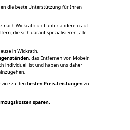
nen die beste Unterstützung für Ihren
 nach Wickrath und unter anderem auf
n, die sich darauf spezialisieren, alle
ause in Wickrath.
egenständen
, das Entfernen von Möbeln
h individuell ist und haben uns daher
einzugehen.
rvice zu den
besten Preis-Leistungen
zu
Umzugskosten sparen
.