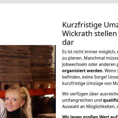
Kurzfristige Um
Wickrath stellen
dar
Es ist nicht immer möglich
zu planen. Manchmal müss
Jobwechseln oder anderen 
organisiert werden
. Wenn S
befinden, keine Sorge! Unser
kurzfristige Umzüge von Ma
Wir verfügen über ausreic
umfangreichen und
qualif
Auswahl an Möglichkeiten, d
Wir legen großen Wert auf 