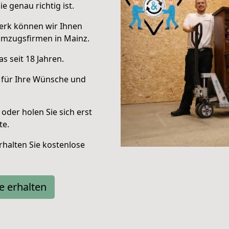
e genau richtig ist.
erk können wir Ihnen
Umzugsfirmen in Mainz.
s seit 18 Jahren.
 für Ihre Wünsche und
oder holen Sie sich erst
te.
halten Sie kostenlose
e erhalten