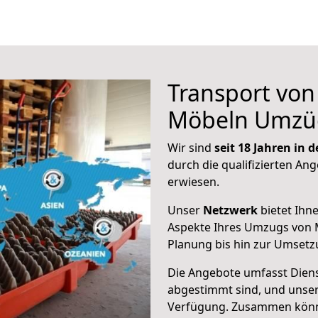
Transport vo
Möbeln Umzü
Wir sind
seit 18 Jahren in
durch die qualifizierten Ang
erwiesen.
Unser
Netzwerk
bietet Ihn
Aspekte Ihres Umzugs von 
Planung bis hin zur Umsetz
Die Angebote umfasst Dienst
abgestimmt sind, und unser
Verfügung. Zusammen können