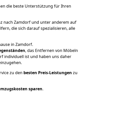
nen die beste Unterstützung für Ihren
z nach Zamdorf und unter anderem auf
n, die sich darauf spezialisieren, alle
hause in Zamdorf.
egenständen
, das Entfernen von Möbeln
 individuell ist und haben uns daher
einzugehen.
rvice zu den
besten Preis-Leistungen
zu
Umzugskosten sparen
.