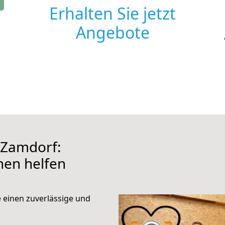
Erhalten Sie jetzt
Angebote
 Zamdorf:
hnen helfen
e einen zuverlässige und