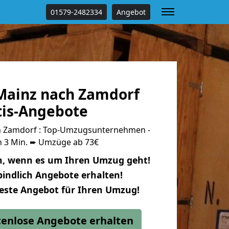
01579-2482334
Angebot
Mainz nach Zamdorf
tis-Angebote
 Zamdorf : Top-Umzugsunternehmen -
n 3 Min. ➨ Umzüge ab 73€
n, wenn es um Ihren Umzug geht!
indlich Angebote erhalten!
beste Angebot für Ihren Umzug!
stenlose Angebote erhalten