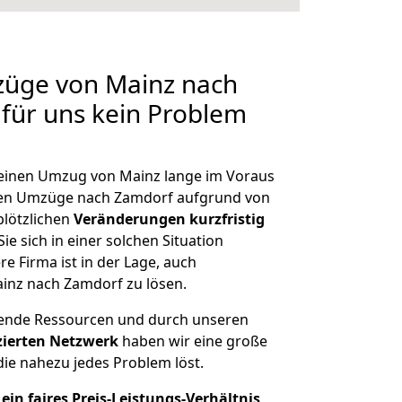
züge von Mainz nach
 für uns kein Problem
, einen Umzug von Mainz lange im Voraus
en Umzüge nach Zamdorf aufgrund von
plötzlichen
Veränderungen kurzfristig
ie sich in einer solchen Situation
e Firma ist in der Lage, auch
inz nach Zamdorf zu lösen.
hende Ressourcen und durch unseren
izierten Netzwerk
haben wir eine große
ie nahezu jedes Problem löst.
ein faires Preis-Leistungs-Verhältnis