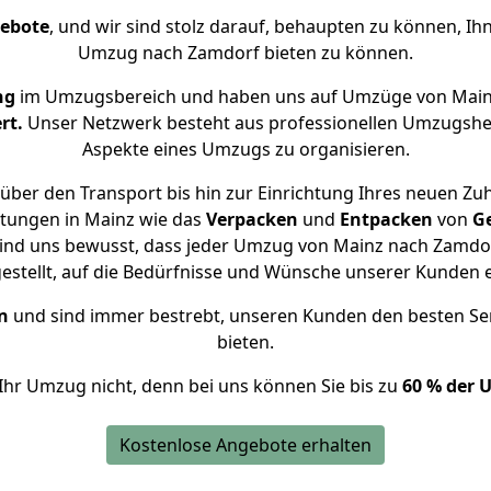
gebote
, und wir sind stolz darauf, behaupten zu können, Ih
Umzug nach Zamdorf bieten zu können.
ng
im Umzugsbereich und haben uns auf Umzüge von Main
rt.
Unser Netzwerk besteht aus professionellen Umzugshelfer
Aspekte eines Umzugs zu organisieren.
über den Transport bis hin zur Einrichtung Ihres neuen Zu
stungen in Mainz wie das
Verpacken
und
Entpacken
von
G
sind uns bewusst, dass jeder Umzug von Mainz nach Zamdorf
gestellt, auf die Bedürfnisse und Wünsche unserer Kunden 
n
und sind immer bestrebt, unseren Kunden den besten Se
bieten.
Ihr Umzug nicht, denn bei uns können Sie bis zu
60 % der 
Kostenlose Angebote erhalten