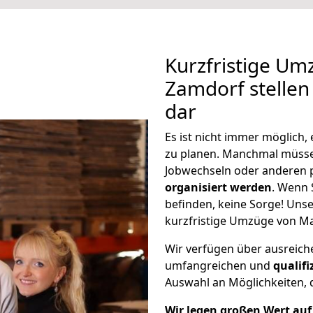
Kurzfristige Um
Zamdorf stellen
dar
Es ist nicht immer möglich
zu planen. Manchmal müss
Jobwechseln oder anderen 
organisiert werden
. Wenn S
befinden, keine Sorge! Unser
kurzfristige Umzüge von Ma
Wir verfügen über ausreic
umfangreichen und
qualif
Auswahl an Möglichkeiten, d
Wir legen großen Wert auf 