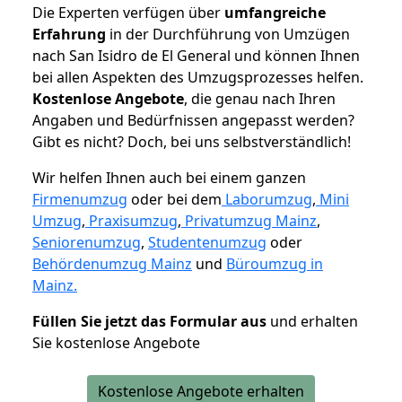
Die Experten verfügen über
umfangreiche
Erfahrung
in der Durchführung von Umzügen
nach San Isidro de El General und können Ihnen
bei allen Aspekten des Umzugsprozesses helfen.
K
ostenlose Angebote
, die genau nach Ihren
Angaben und Bedürfnissen angepasst werden?
Gibt es nicht? Doch, bei uns selbstverständlich!
Wir helfen Ihnen auch bei einem ganzen
Firmenumzug
oder bei dem
Laborumzug
,
Mini
Umzug
,
Praxisumzug
,
Privatumzug Mainz
,
Seniorenumzug
,
Studentenumzug
oder
Behördenumzug Mainz
und
Büroumzug in
Mainz.
Füllen Sie jetzt das Formular aus
und erhalten
Sie kostenlose Angebote
Kostenlose Angebote erhalten