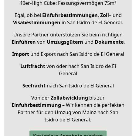
40er-High Cube: Fassungsvermögen 75m³
Egal, ob bei
Einfuhrbestimmungen
,
Zoll
– und
Visabestimmungen
in San Isidro de El General.
Unsere Partner unterstützen Sie beim richtigen
Einführen
von
Umzugsgütern
und
Dokumente
.
Import
und Export nach San Isidro de El General
Luftfracht
von oder nach San Isidro de El
General
Seefracht
nach San Isidro de El General
Von der
Zollabwicklung
bis zur
Einfuhrbestimmung
– Wir kennen die perfekten
Partner für den Umzug von Mainz nach San
Isidro de El General.
Kostenlose Angebote erhalten