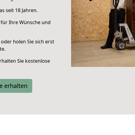
s seit 18 Jahren.
 für Ihre Wünsche und
oder holen Sie sich erst
te.
halten Sie kostenlose
e erhalten