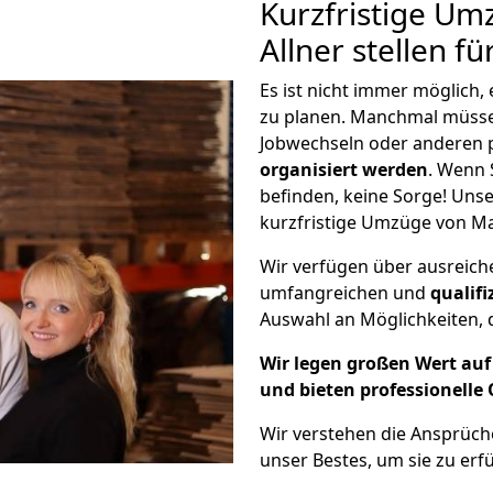
Kurzfristige Um
Allner stellen f
Es ist nicht immer möglich
zu planen. Manchmal müsse
Jobwechseln oder anderen 
organisiert werden
. Wenn S
befinden, keine Sorge! Unser
kurzfristige Umzüge von Mai
Wir verfügen über ausreic
umfangreichen und
qualif
Auswahl an Möglichkeiten, d
Wir legen großen Wert auf 
und bieten professionelle 
Wir verstehen die Ansprüc
unser Bestes, um sie zu erfü