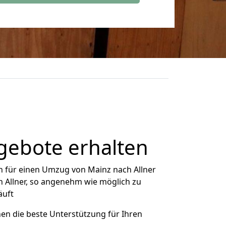
gebote erhalten
h für einen Umzug von Mainz nach Allner
h Allner, so angenehm wie möglich zu
äuft
nen die beste Unterstützung für Ihren