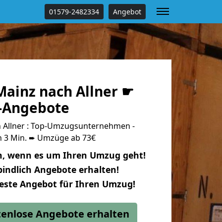
01579-2482334
Angebot
ainz nach Allner ☛
s-Angebote
 Allner : Top-Umzugsunternehmen -
n 3 Min. ➨ Umzüge ab 73€
n, wenn es um Ihren Umzug geht!
indlich Angebote erhalten!
beste Angebot für Ihren Umzug!
stenlose Angebote erhalten