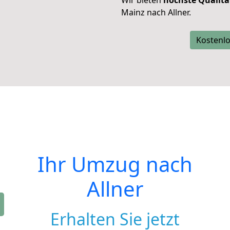
Wir bieten
höchste Qualitä
Mainz nach Allner.
Kostenlo
Ihr Umzug nach
Allner
Erhalten Sie jetzt