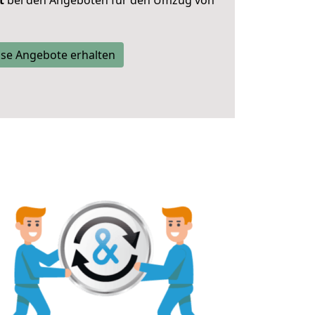
t
bei den Angeboten für den Umzug von
se Angebote erhalten