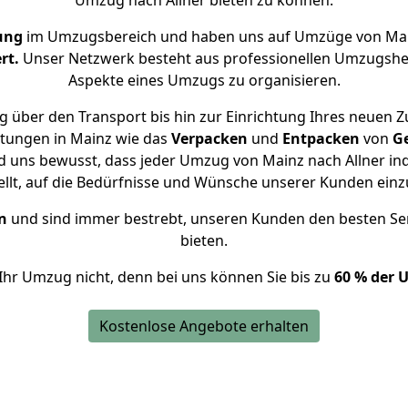
Umzug nach Allner bieten zu können.
ung
im Umzugsbereich und haben uns auf Umzüge von Main
rt.
Unser Netzwerk besteht aus professionellen Umzugshelfer
Aspekte eines Umzugs zu organisieren.
 über den Transport bis hin zur Einrichtung Ihres neuen Zu
stungen in Mainz wie das
Verpacken
und
Entpacken
von
G
d uns bewusst, dass jeder Umzug von Mainz nach Allner ind
ellt, auf die Bedürfnisse und Wünsche unserer Kunden ein
n
und sind immer bestrebt, unseren Kunden den besten Se
bieten.
Ihr Umzug nicht, denn bei uns können Sie bis zu
60 % der 
Kostenlose Angebote erhalten