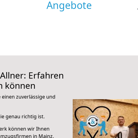
Angebote
llner: Erfahren
en können
e einen zuverlässige und
e genau richtig ist.
erk können wir Ihnen
Umzugsfirmen in Mainz.