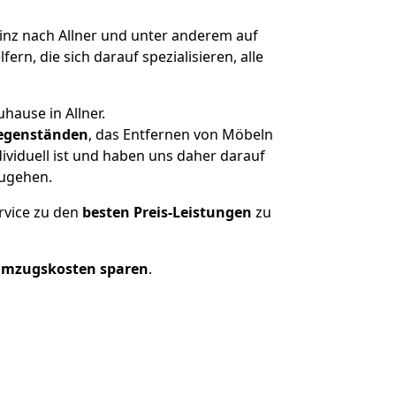
z nach Allner und unter anderem auf
n, die sich darauf spezialisieren, alle
hause in Allner.
egenständen
, das Entfernen von Möbeln
ividuell ist und haben uns daher darauf
zugehen.
rvice zu den
besten Preis-Leistungen
zu
Umzugskosten sparen
.