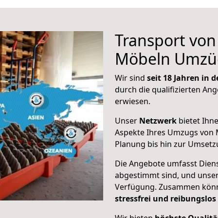
Transport vo
Möbeln Umzü
Wir sind
seit 18 Jahren in
durch die qualifizierten Ang
erwiesen.
Unser
Netzwerk
bietet Ihn
Aspekte Ihres Umzugs von M
Planung bis hin zur Umsetz
Die Angebote umfasst Dienst
abgestimmt sind, und unser
Verfügung. Zusammen können
stressfrei und reibungslos