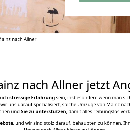
ainz nach Allner
nz nach Allner jetzt An
auch
stressige
Erfahrung
sein, insbesondere wenn man sic
 wir uns darauf spezialisiert, solche Umzüge von Mainz nac
chen und
Sie zu unterstützen
, damit alles reibungslos verl
gebote
, und wir sind stolz darauf, behaupten zu können, Ih