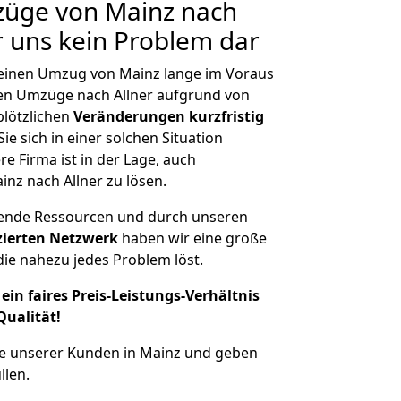
züge von Mainz nach
ür uns kein Problem dar
, einen Umzug von Mainz lange im Voraus
n Umzüge nach Allner aufgrund von
plötzlichen
Veränderungen kurzfristig
ie sich in einer solchen Situation
e Firma ist in der Lage, auch
nz nach Allner zu lösen.
hende Ressourcen und durch unseren
izierten Netzwerk
haben wir eine große
ie nahezu jedes Problem löst.
ein faires Preis-Leistungs-Verhältnis
Qualität!
he unserer Kunden in Mainz und geben
llen.