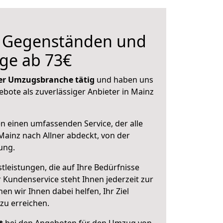
n Gegenständen und
ge ab 73€
 der Umzugsbranche tätig
und haben uns
ebote als zuverlässiger Anbieter in Mainz
en einen umfassenden Service, der alle
ainz nach Allner abdeckt, von der
ung.
leistungen, die auf Ihre Bedürfnisse
 Kundenservice steht Ihnen jederzeit zur
 wir Ihnen dabei helfen, Ihr Ziel
zu erreichen.