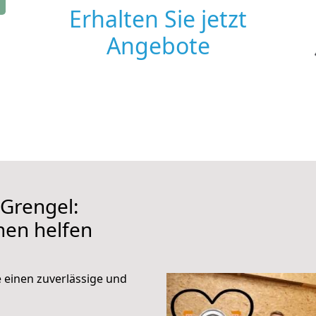
Erhalten Sie jetzt
Angebote
Grengel:
hnen helfen
e einen zuverlässige und