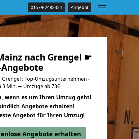
01579-2482334
Angebot
ainz nach Grengel ☛
s-Angebote
 Grengel : Top-Umzugsunternehmen -
n 3 Min. ➨ Umzüge ab 73€
n, wenn es um Ihren Umzug geht!
indlich Angebote erhalten!
beste Angebot für Ihren Umzug!
stenlose Angebote erhalten