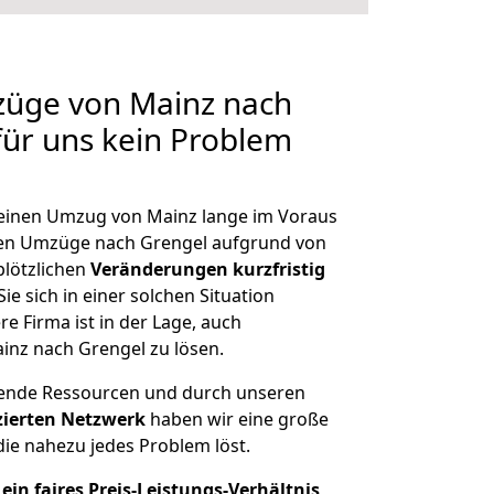
züge von Mainz nach
für uns kein Problem
, einen Umzug von Mainz lange im Voraus
en Umzüge nach Grengel aufgrund von
plötzlichen
Veränderungen kurzfristig
ie sich in einer solchen Situation
e Firma ist in der Lage, auch
inz nach Grengel zu lösen.
hende Ressourcen und durch unseren
izierten Netzwerk
haben wir eine große
ie nahezu jedes Problem löst.
ein faires Preis-Leistungs-Verhältnis