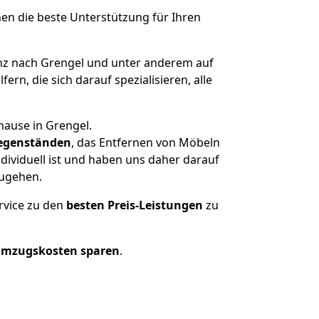
nen die beste Unterstützung für Ihren
z nach Grengel und unter anderem auf
n, die sich darauf spezialisieren, alle
hause in Grengel.
egenständen
, das Entfernen von Möbeln
dividuell ist und haben uns daher darauf
zugehen.
rvice zu den
besten Preis-Leistungen
zu
Umzugskosten sparen
.