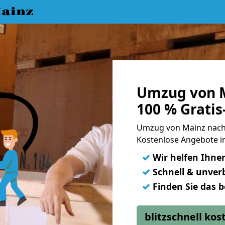
ainz
Umzug von M
100 % Grati
Umzug von Mainz nach
Kostenlose Angebote i
✓
Wir helfen Ihne
✓
Schnell & unverb
✓
Finden Sie das 
blitzschnell ko