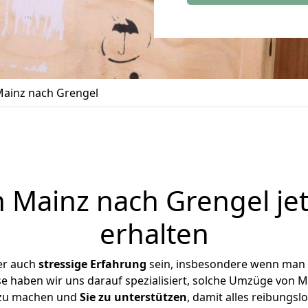
ainz nach Grengel
Mainz nach Grengel je
erhalten
er auch
stressige
Erfahrung
sein, insbesondere wenn man 
se haben wir uns darauf spezialisiert, solche Umzüge von
 zu machen und
Sie zu unterstützen
, damit alles reibungslo