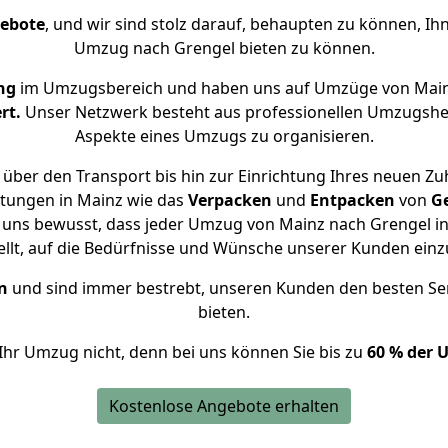
gebote
, und wir sind stolz darauf, behaupten zu können, Ih
Umzug nach Grengel bieten zu können.
ng
im Umzugsbereich und haben uns auf Umzüge von Main
rt.
Unser Netzwerk besteht aus professionellen Umzugshelfer
Aspekte eines Umzugs zu organisieren.
über den Transport bis hin zur Einrichtung Ihres neuen Zu
stungen in Mainz wie das
Verpacken
und
Entpacken
von
G
 uns bewusst, dass jeder Umzug von Mainz nach Grengel in
ellt, auf die Bedürfnisse und Wünsche unserer Kunden ein
n
und sind immer bestrebt, unseren Kunden den besten Se
bieten.
Ihr Umzug nicht, denn bei uns können Sie bis zu
60 % der 
Kostenlose Angebote erhalten