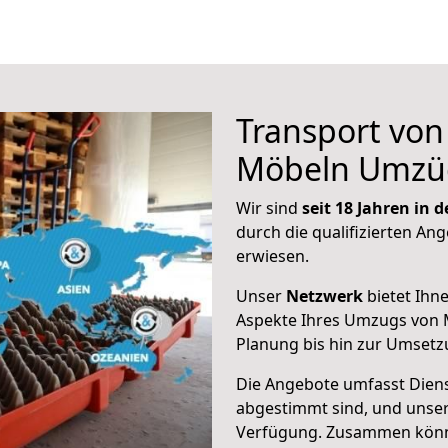
Transport vo
Möbeln Umzü
Wir sind
seit 18 Jahren in
durch die qualifizierten Ang
erwiesen.
Unser
Netzwerk
bietet Ihn
Aspekte Ihres Umzugs von 
Planung bis hin zur Umsetz
Die Angebote umfasst Dienst
abgestimmt sind, und unser
Verfügung. Zusammen können