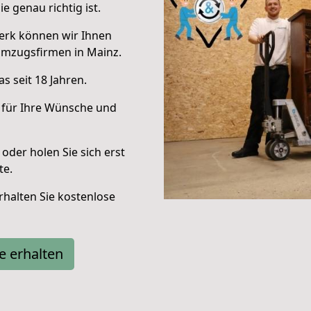
e genau richtig ist.
erk können wir Ihnen
Umzugsfirmen in Mainz.
s seit 18 Jahren.
 für Ihre Wünsche und
oder holen Sie sich erst
te.
halten Sie kostenlose
e erhalten