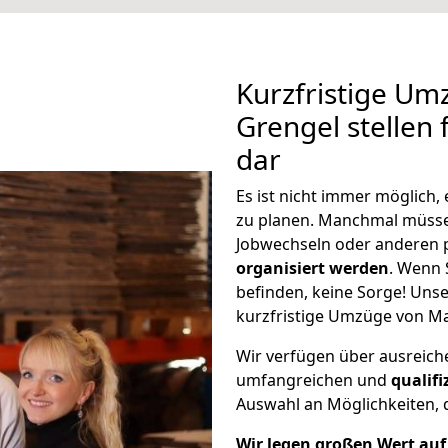
Kurzfristige Um
Grengel stellen 
dar
Es ist nicht immer möglich
zu planen. Manchmal müss
Jobwechseln oder anderen 
organisiert werden
. Wenn S
befinden, keine Sorge! Unser
kurzfristige Umzüge von Ma
Wir verfügen über ausreic
umfangreichen und
qualif
Auswahl an Möglichkeiten, d
Wir legen großen Wert auf 