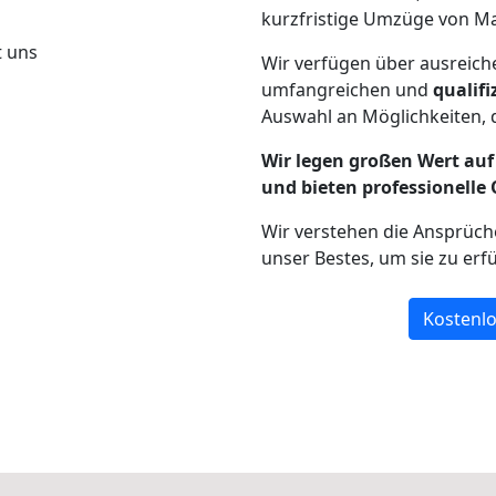
kurzfristige Umzüge von Ma
Wir verfügen über ausreic
umfangreichen und
qualif
Auswahl an Möglichkeiten, d
Wir legen großen Wert auf 
und bieten professionelle 
Wir verstehen die Ansprüc
unser Bestes, um sie zu erfü
Kostenlo