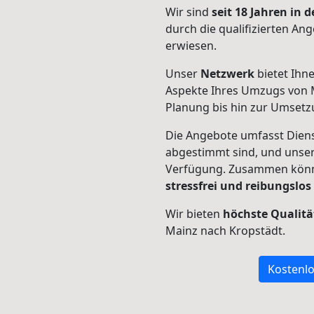
Wir sind
seit 18 Jahren in
durch die qualifizierten Ang
erwiesen.
Unser
Netzwerk
bietet Ihn
Aspekte Ihres Umzugs von M
Planung bis hin zur Umsetz
Die Angebote umfasst Dienst
abgestimmt sind, und unser
Verfügung. Zusammen können
stressfrei und reibungslos
Wir bieten
höchste Qualitä
Mainz nach Kropstädt.
Kostenlo