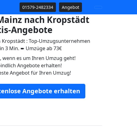
01579-2482334
Angebot
ainz nach Kropstädt
tis-Angebote
 Kropstädt : Top-Umzugsunternehmen
 in 3 Min. ➨ Umzüge ab 73€
n, wenn es um Ihren Umzug geht!
indlich Angebote erhalten!
este Angebot für Ihren Umzug!
stenlose Angebote erhalten