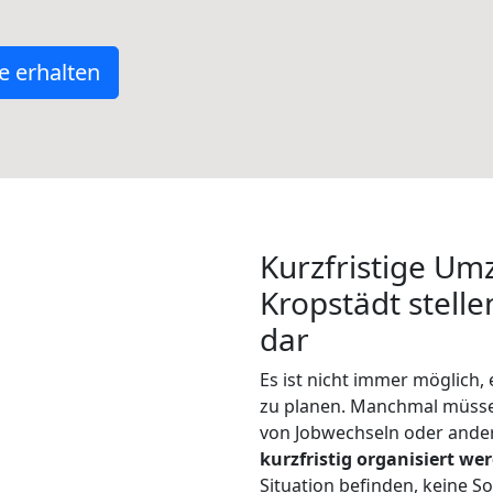
e erhalten
Kurzfristige Um
Kropstädt stelle
dar
Es ist nicht immer möglich
zu planen. Manchmal müss
von Jobwechseln oder ander
kurzfristig organisiert we
Situation befinden, keine So