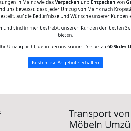
stungen in Mainz wie das
Verpacken
und
Entpacken
von
G
ind uns bewusst, dass jeder Umzug von Mainz nach Kropstäd
gestellt, auf die Bedürfnisse und Wünsche unserer Kunden 
n
und sind immer bestrebt, unseren Kunden den besten Se
bieten.
Ihr Umzug nicht, denn bei uns können Sie bis zu
60 % der 
Kostenlose Angebote erhalten
Transport vo
Möbeln Umzü