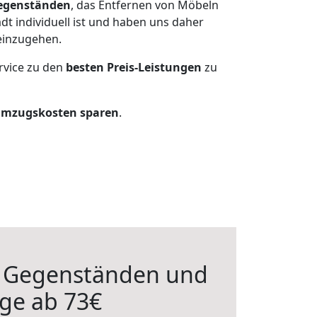
egenständen
, das Entfernen von Möbeln
t individuell ist und haben uns daher
einzugehen.
rvice zu den
besten Preis-Leistungen
zu
Umzugskosten sparen
.
n Gegenständen und
ge ab 73€