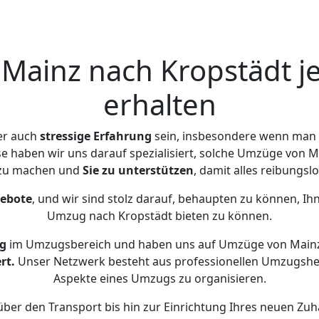
ainz nach Kropstädt j
erhalten
er auch
stressige
Erfahrung
sein, insbesondere wenn man 
se haben wir uns darauf spezialisiert, solche Umzüge von
 zu machen und
Sie zu unterstützen
, damit alles reibungslo
gebote
, und wir sind stolz darauf, behaupten zu können, Ih
Umzug nach Kropstädt bieten zu können.
g
im Umzugsbereich und haben uns auf Umzüge von Mainz
rt.
Unser Netzwerk besteht aus professionellen Umzugshelfer
Aspekte eines Umzugs zu organisieren.
ber den Transport bis hin zur Einrichtung Ihres neuen Zuh