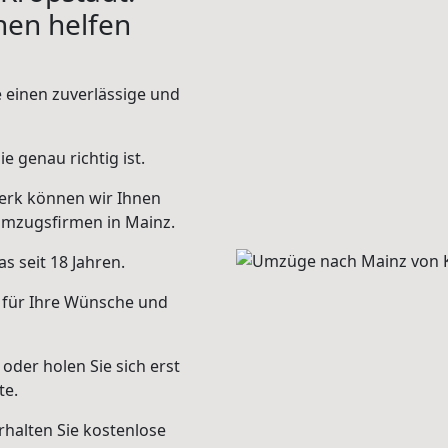
hnen helfen
e einen zuverlässige und
e genau richtig ist.
erk können wir Ihnen
Umzugsfirmen in Mainz.
s seit 18 Jahren.
 für Ihre Wünsche und
oder holen Sie sich erst
te.
halten Sie kostenlose