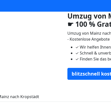
Umzug von M
☛ 100 % Gra
Umzug von Mainz nach
- Kostenlose Angebote
✓
Wir helfen Ihne
✓
Schnell & unverb
✓
Finden Sie das b
blitzschnell ko
ainz nach Kropstädt