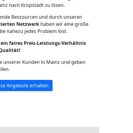
inz nach Kropstädt zu lösen.
hende Ressourcen und durch unseren
izierten Netzwerk
haben wir eine große
ie nahezu jedes Problem löst.
ein faires Preis-Leistungs-Verhältnis
Qualität!
he unserer Kunden in Mainz und geben
llen.
se Angebote erhalten