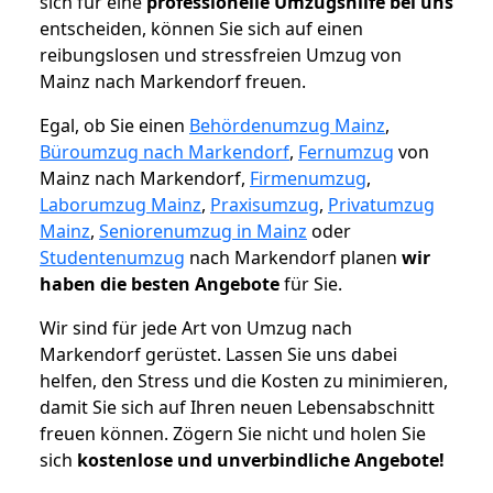
sich für eine
professionelle Umzugshilfe bei uns
entscheiden, können Sie sich auf einen
reibungslosen und stressfreien Umzug von
Mainz nach Markendorf freuen.
Egal, ob Sie einen
Behördenumzug Mainz
,
Büroumzug nach Markendorf
,
Fernumzug
von
Mainz nach Markendorf,
Firmenumzug
,
Laborumzug Mainz
,
Praxisumzug
,
Privatumzug
Mainz
,
Seniorenumzug in Mainz
oder
Studentenumzug
nach Markendorf planen
wir
haben die besten Angebote
für Sie.
Wir sind für jede Art von Umzug nach
Markendorf gerüstet. Lassen Sie uns dabei
helfen, den Stress und die Kosten zu minimieren,
damit Sie sich auf Ihren neuen Lebensabschnitt
freuen können.
Zögern Sie nicht und holen Sie
sich
kostenlose und unverbindliche Angebote!