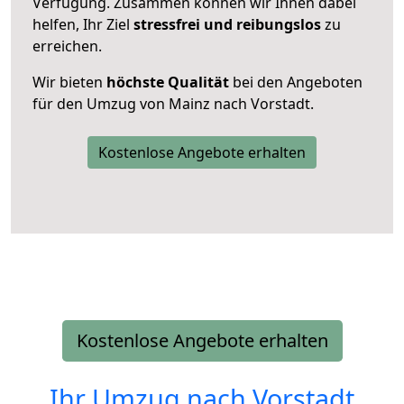
Verfügung. Zusammen können wir Ihnen dabei
helfen, Ihr Ziel
stressfrei und reibungslos
zu
erreichen.
Wir bieten
höchste Qualität
bei den Angeboten
für den Umzug von Mainz nach Vorstadt.
Kostenlose Angebote erhalten
Kostenlose Angebote erhalten
Ihr Umzug nach
Vorstadt