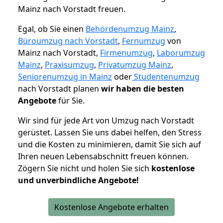
Mainz nach Vorstadt freuen.
Egal, ob Sie einen
Behördenumzug Mainz
,
Büroumzug nach Vorstadt
,
Fernumzug
von
Mainz nach Vorstadt,
Firmenumzug
,
Laborumzug
Mainz
,
Praxisumzug
,
Privatumzug Mainz
,
Seniorenumzug in Mainz
oder
Studentenumzug
nach Vorstadt planen
wir haben die besten
Angebote
für Sie.
Wir sind für jede Art von Umzug nach Vorstadt
gerüstet. Lassen Sie uns dabei helfen, den Stress
und die Kosten zu minimieren, damit Sie sich auf
Ihren neuen Lebensabschnitt freuen können.
Zögern Sie nicht und holen Sie sich
kostenlose
und unverbindliche Angebote!
Kostenlose Angebote erhalten