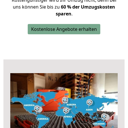
Kostengünstiger wird Ihr Umzug nicht, denn bei
uns können Sie bis zu
60 % der Umzugskosten
sparen
.
Kostenlose Angebote erhalten