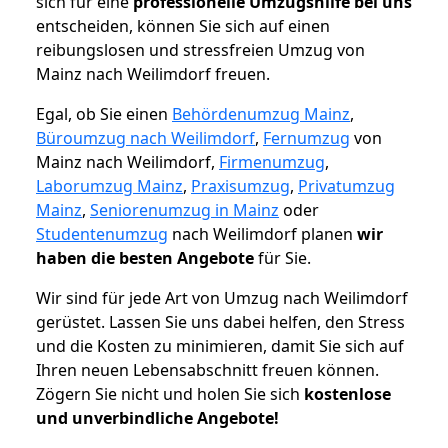
sich für eine
professionelle Umzugshilfe bei uns
entscheiden, können Sie sich auf einen
reibungslosen und stressfreien Umzug von
Mainz nach Weilimdorf freuen.
Egal, ob Sie einen
Behördenumzug Mainz
,
Büroumzug nach Weilimdorf
,
Fernumzug
von
Mainz nach Weilimdorf,
Firmenumzug
,
Laborumzug Mainz
,
Praxisumzug
,
Privatumzug
Mainz
,
Seniorenumzug in Mainz
oder
Studentenumzug
nach Weilimdorf planen
wir
haben die besten Angebote
für Sie.
Wir sind für jede Art von Umzug nach Weilimdorf
gerüstet. Lassen Sie uns dabei helfen, den Stress
und die Kosten zu minimieren, damit Sie sich auf
Ihren neuen Lebensabschnitt freuen können.
Zögern Sie nicht und holen Sie sich
kostenlose
und unverbindliche Angebote!